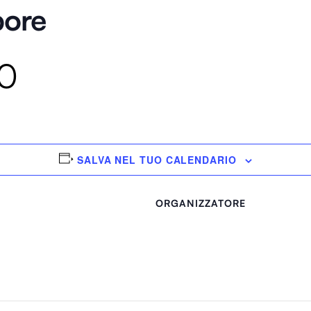
pore
10
SALVA NEL TUO CALENDARIO
ORGANIZZATORE