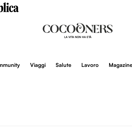
LA VITA NON HA ETÀ
mmunity
Viaggi
Salute
Lavoro
Magazin