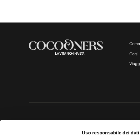
Comm
LA VITA NON HA ETÀ
Corsi
Viagg
Questo 
Uso responsabile dei dati
© 20