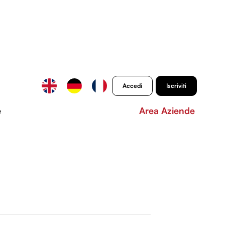
Accedi
Iscriviti
e
Area Aziende