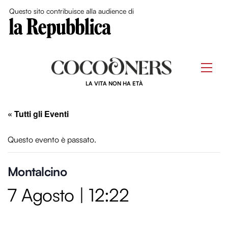
Close Me
Questo sito contribuisce alla audience di
Skip
to
Men
content
LA VITA NON HA ETÀ
« Tutti gli Eventi
Questo evento è passato.
Montalcino
7 Agosto | 12:22