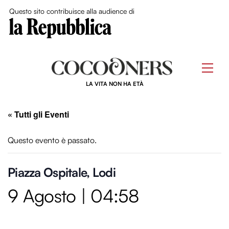
Close Me
Questo sito contribuisce alla audience di
Skip
to
Men
content
LA VITA NON HA ETÀ
« Tutti gli Eventi
Questo evento è passato.
Piazza Ospitale, Lodi
9 Agosto | 04:58