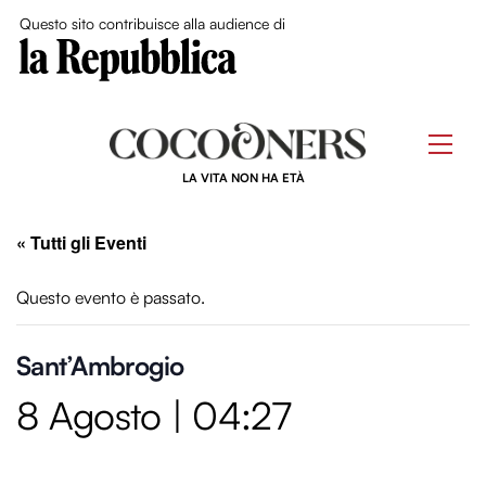
Close Me
Questo sito contribuisce alla audience di
Skip
to
Men
content
LA VITA NON HA ETÀ
« Tutti gli Eventi
Questo evento è passato.
Sant’Ambrogio
8 Agosto | 04:27