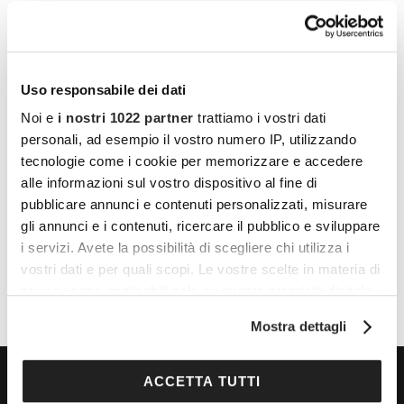
Uso responsabile dei dati
Noi e
i nostri 1022 partner
trattiamo i vostri dati
personali, ad esempio il vostro numero IP, utilizzando
LUOGO
tecnologie come i cookie per memorizzare e accedere
Sant’Ambrogio
alle informazioni sul vostro dispositivo al fine di
pubblicare annunci e contenuti personalizzati, misurare
Piazza Sant'Ambrogio 15, Milano
gli annunci e i contenuti, ricercare il pubblico e sviluppare
Milano
,
20123
Italy
+ Google Maps
i servizi. Avete la possibilità di scegliere chi utilizza i
vostri dati e per quali scopi. Le vostre scelte in materia di
privacy sono applicabili solo su questa proprietà digitale
in cui avete effettuato le vostre scelte. È possibile
Mostra dettagli
modificare o revocare il proprio consenso in qualsiasi
momento dalla Dichiarazione sui cookie o facendo clic
sull'icona di attivazione della privacy.
ACCETTA TUTTI