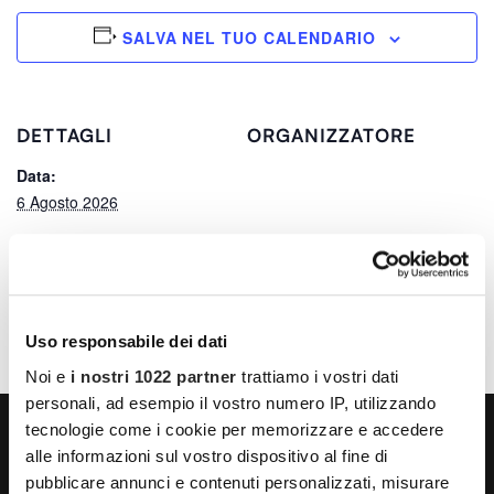
SALVA NEL TUO CALENDARIO
DETTAGLI
ORGANIZZATORE
Data:
6 Agosto 2026
Ora:
01:34
Uso responsabile dei dati
Noi e
i nostri 1022 partner
trattiamo i vostri dati
personali, ad esempio il vostro numero IP, utilizzando
tecnologie come i cookie per memorizzare e accedere
alle informazioni sul vostro dispositivo al fine di
pubblicare annunci e contenuti personalizzati, misurare
LA VITA NON HA ETÀ