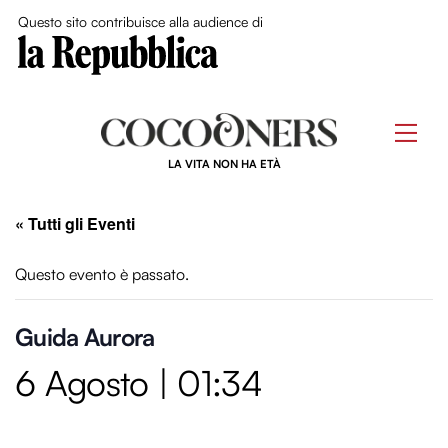
Close Me
Questo sito contribuisce alla audience di
Skip
to
Men
content
LA VITA NON HA ETÀ
« Tutti gli Eventi
Questo evento è passato.
Guida Aurora
6 Agosto | 01:34