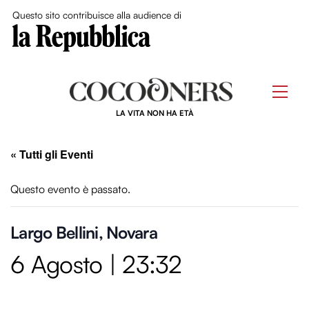
Close Me
Questo sito contribuisce alla audience di
Skip
to
Men
content
LA VITA NON HA ETÀ
« Tutti gli Eventi
Questo evento è passato.
Largo Bellini, Novara
6 Agosto | 23:32