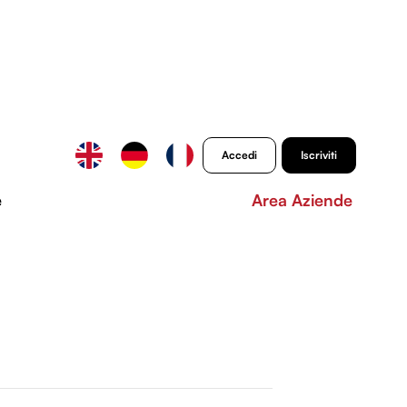
Accedi
Iscriviti
e
Area Aziende