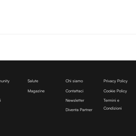
unity
Salute
Chi siamo
Privacy Policy
Magazine
Contattaci
Cookie Policy
i
Newsletter
Termini e
Condizioni
Diventa Partner