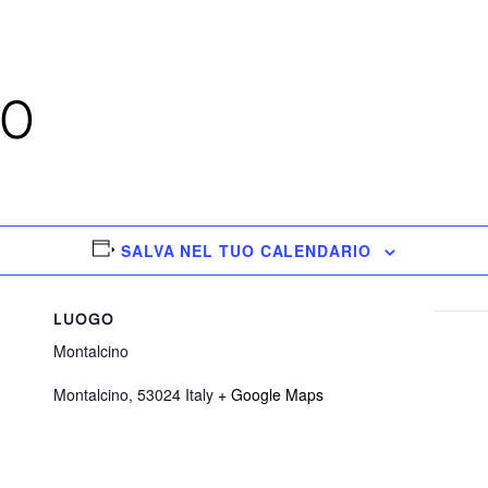
30
SALVA NEL TUO CALENDARIO
LUOGO
Montalcino
Montalcino
,
53024
Italy
+ Google Maps