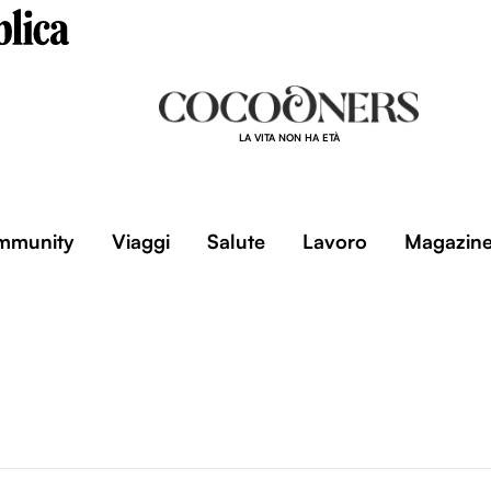
LA VITA NON HA ETÀ
mmunity
Viaggi
Salute
Lavoro
Magazin