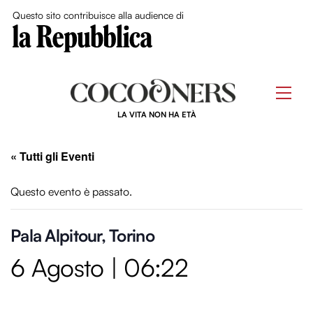
Close Me
Questo sito contribuisce alla audience di
Skip
to
Men
content
LA VITA NON HA ETÀ
« Tutti gli Eventi
Questo evento è passato.
Pala Alpitour, Torino
6 Agosto | 06:22