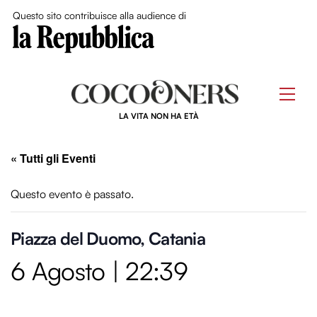
Close Me
Questo sito contribuisce alla audience di
Skip
to
Men
content
LA VITA NON HA ETÀ
« Tutti gli Eventi
Questo evento è passato.
Piazza del Duomo, Catania
6 Agosto | 22:39