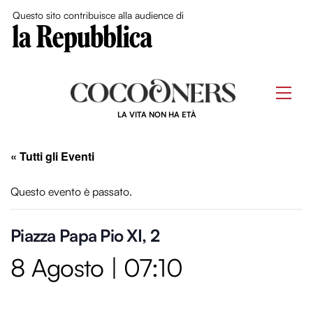
Close Me
Questo sito contribuisce alla audience di
Skip
to
Men
content
LA VITA NON HA ETÀ
« Tutti gli Eventi
Questo evento è passato.
Piazza Papa Pio XI, 2
8 Agosto | 07:10