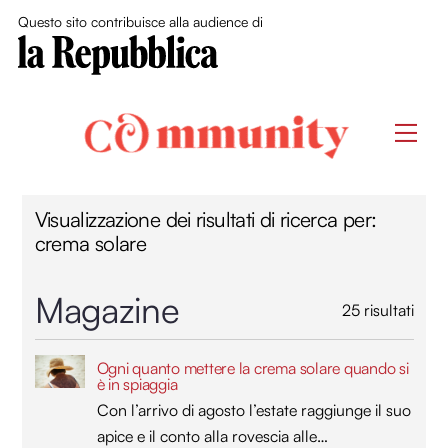
Close Me
Questo sito contribuisce alla audience di
Skip
to
Men
content
Visualizzazione dei risultati di ricerca per:
crema solare
Magazine
25 risultati
Ogni quanto mettere la crema solare quando si
è in spiaggia
Con l’arrivo di agosto l’estate raggiunge il suo
apice e il conto alla rovescia alle…