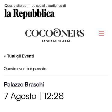
Close Me
Questo sito contribuisce alla audience di
Skip
to
Men
content
LA VITA NON HA ETÀ
« Tutti gli Eventi
Questo evento è passato.
Palazzo Braschi
7 Agosto | 12:28