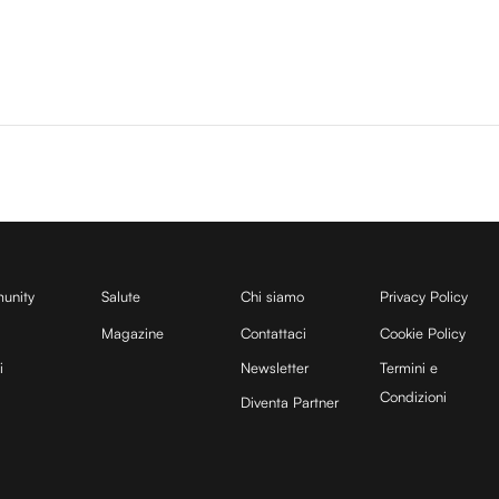
unity
Salute
Chi siamo
Privacy Policy
Magazine
Contattaci
Cookie Policy
i
Newsletter
Termini e
Condizioni
Diventa Partner