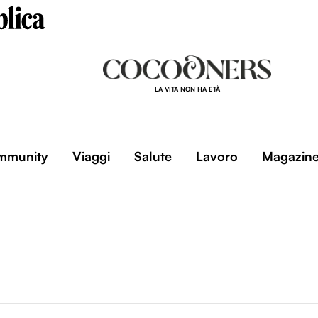
LA VITA NON HA ETÀ
mmunity
Viaggi
Salute
Lavoro
Magazin