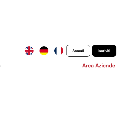
Accedi
Iscriviti
e
Area Aziende