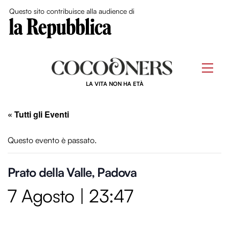
Close Me
Questo sito contribuisce alla audience di
Skip
to
Men
content
LA VITA NON HA ETÀ
« Tutti gli Eventi
Questo evento è passato.
Prato della Valle, Padova
7 Agosto | 23:47