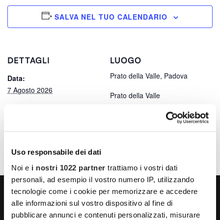
SALVA NEL TUO CALENDARIO
DETTAGLI
LUOGO
Prato della Valle, Padova
Data:
7 Agosto 2026
Prato della Valle
Padova
,
35141
Italy
Ora:
23:47
Uso responsabile dei dati
Noi e
i nostri 1022 partner
trattiamo i vostri dati
personali, ad esempio il vostro numero IP, utilizzando
tecnologie come i cookie per memorizzare e accedere
alle informazioni sul vostro dispositivo al fine di
pubblicare annunci e contenuti personalizzati, misurare
LA VITA NON HA ETÀ