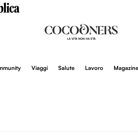
LA VITA NON HA ETÀ
mmunity
Viaggi
Salute
Lavoro
Magazin