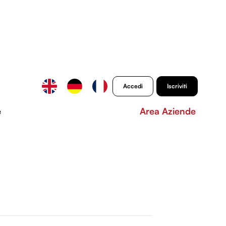
Accedi
Iscriviti
e
Area Aziende