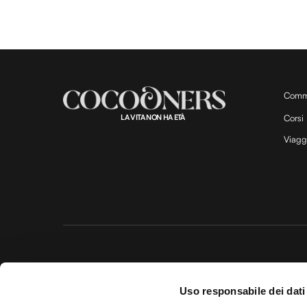
Comm
LA VITA NON HA ETÀ
Corsi
Viagg
Questo 
Uso responsabile dei dati
© 20