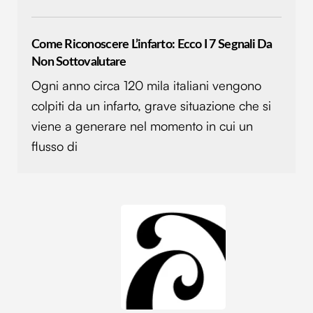
Come Riconoscere L’infarto: Ecco I 7 Segnali Da
Non Sottovalutare
Ogni anno circa 120 mila italiani vengono
colpiti da un infarto, grave situazione che si
viene a generare nel momento in cui un
flusso di