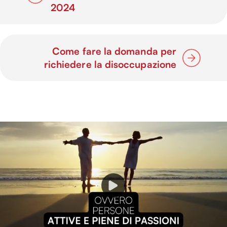
2024
Come fare la domanda per
richiedere la disoccupazione
P