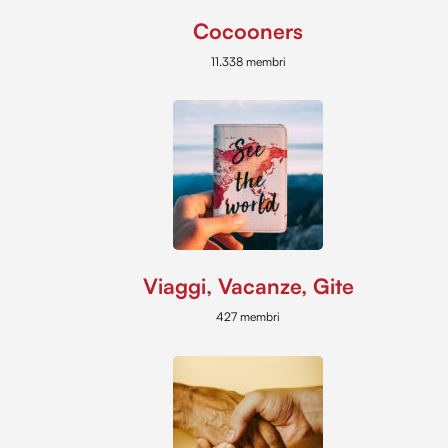
Cocooners
11.338 membri
Viaggi, Vacanze, Gite
427 membri