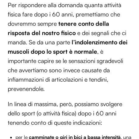
Per rispondere alla domanda quanta attività
fisica fare dopo i 60 anni, premettiamo che
dovremmo sempre
tenere conto della
risposta del nostro fisico
e dei segnali che ci
manda. Se da una parte
l’indolenzimento dei
muscoli dopo lo sport è normale
, è
importante capire se le sensazioni sgradevoli
che avvertiamo sono invece causate da
infiammazioni di articolazioni e tendini,
prevenendole.
In linea di massima, però, possiamo svolgere
dello sport (o attività fisica) dopo i 60 anni
tenendo conto di queste indicazioni:
per le
camminate o giri in bici a bassa intensità
, una