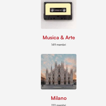
Musica & Arte
149 membri
Milano
120 membri