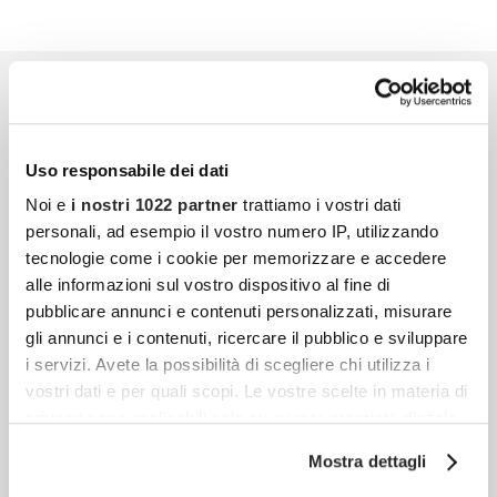
Uso responsabile dei dati
Noi e
i nostri 1022 partner
trattiamo i vostri dati
personali, ad esempio il vostro numero IP, utilizzando
tecnologie come i cookie per memorizzare e accedere
alle informazioni sul vostro dispositivo al fine di
pubblicare annunci e contenuti personalizzati, misurare
gli annunci e i contenuti, ricercare il pubblico e sviluppare
i servizi. Avete la possibilità di scegliere chi utilizza i
vostri dati e per quali scopi. Le vostre scelte in materia di
privacy sono applicabili solo su questa proprietà digitale
in cui avete effettuato le vostre scelte. È possibile
Mostra dettagli
modificare o revocare il proprio consenso in qualsiasi