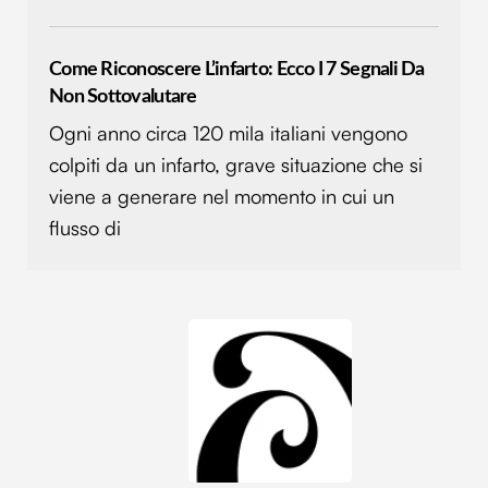
Come Riconoscere L’infarto: Ecco I 7 Segnali Da
Non Sottovalutare
Ogni anno circa 120 mila italiani vengono
colpiti da un infarto, grave situazione che si
viene a generare nel momento in cui un
flusso di