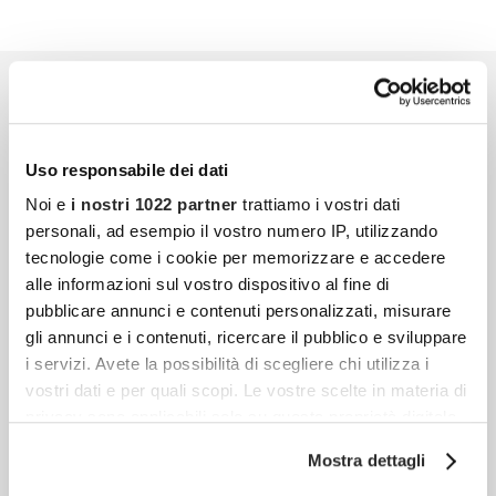
Uso responsabile dei dati
Noi e
i nostri 1022 partner
trattiamo i vostri dati
personali, ad esempio il vostro numero IP, utilizzando
tecnologie come i cookie per memorizzare e accedere
alle informazioni sul vostro dispositivo al fine di
pubblicare annunci e contenuti personalizzati, misurare
gli annunci e i contenuti, ricercare il pubblico e sviluppare
i servizi. Avete la possibilità di scegliere chi utilizza i
vostri dati e per quali scopi. Le vostre scelte in materia di
privacy sono applicabili solo su questa proprietà digitale
in cui avete effettuato le vostre scelte. È possibile
Mostra dettagli
modificare o revocare il proprio consenso in qualsiasi