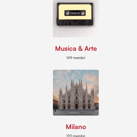
Musica & Arte
149 membri
Milano
120 membri