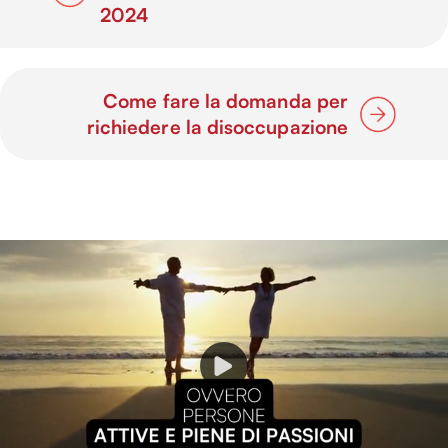
2024
Come fare la domanda per
richiedere la disoccupazione
P