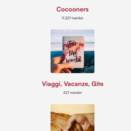
Cocooners
11.337 membri
Viaggi, Vacanze, Gite
427 membri