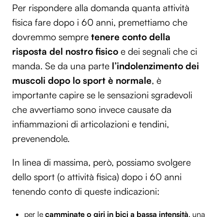
Per rispondere alla domanda quanta attività
fisica fare dopo i 60 anni, premettiamo che
dovremmo sempre
tenere conto della
risposta del nostro fisico
e dei segnali che ci
manda. Se da una parte
l’indolenzimento dei
muscoli dopo lo sport è normale
, è
importante capire se le sensazioni sgradevoli
che avvertiamo sono invece causate da
infiammazioni di articolazioni e tendini,
prevenendole.
In linea di massima, però, possiamo svolgere
dello sport (o attività fisica) dopo i 60 anni
tenendo conto di queste indicazioni:
per le
camminate o giri in bici a bassa intensità
, una