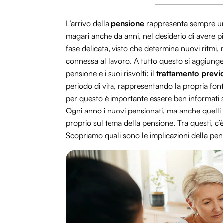
L’arrivo della
pensione
rappresenta sempre un
magari anche da anni, nel desiderio di avere pi
fase delicata, visto che determina nuovi ritmi, r
connessa al lavoro. A tutto questo si aggiung
pensione e i suoi risvolti: il
trattamento previ
periodo di vita, rappresentando la propria fonte
per questo è importante essere ben informati s
Ogni anno i nuovi pensionati, ma anche quelli
proprio sul tema della pensione. Tra questi, c
Scopriamo quali sono le implicazioni della pens