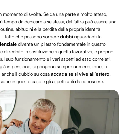
 momento di svolta. Se da una parte è molto atteso,
ù tempo da dedicare a se stessi, dall’altra può essere una
outine, abitudini e la perdita della propria identità
e il fatto che possono sorgere
dubbi
riguardanti la
denziale
diventa un pilastro fondamentale in questo
 di reddito in sostituzione a quella lavorativa, e proprio
ul suo funzionamento e i vari aspetti ad esso correlati.
 già in pensione, si pongono sempre numerosi quesiti
’è anche il dubbio su cosa
accada se si vive all’estero
.
ione in questo caso e gli aspetti utili da conoscere.