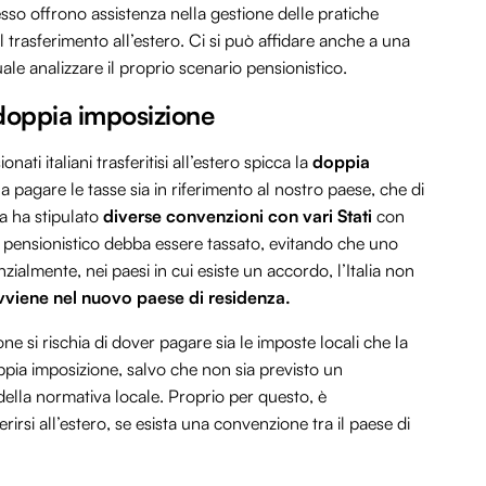
pesso offrono assistenza nella gestione delle pratiche
l trasferimento all’estero. Ci si può affidare anche a una
uale analizzare il proprio scenario pensionistico.
 doppia imposizione
nati italiani trasferitisi all’estero spicca la
doppia
si a pagare le tasse sia in riferimento al nostro paese, che di
lia ha stipulato
diverse convenzioni con vari Stati
con
to pensionistico debba essere tassato, evitando che uno
ialmente, nei paesi in cui esiste un accordo, l’Italia non
vviene nel nuovo paese di residenza.
ne si rischia di dover pagare sia le imposte locali che la
oppia imposizione, salvo che non sia previsto un
ella normativa locale. Proprio per questo, è
irsi all’estero, se esista una convenzione tra il paese di