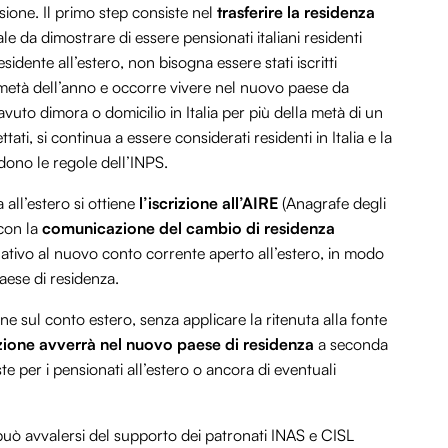
ione. Il primo step consiste nel
trasferire la residenza
le da dimostrare di essere pensionati italiani residenti
sidente all’estero, non bisogna essere stati iscritti
lla metà dell’anno e occorre vivere nel nuovo paese da
vuto dimora o domicilio in Italia per più della metà di un
ti, si continua a essere considerati residenti in Italia e la
ono le regole dell’INPS.
all’estero si ottiene
l’iscrizione all’AIRE
(Anagrafe degli
 con la
comunicazione del cambio di residenza
lativo al nuovo conto corrente aperto all’estero, in modo
aese di residenza.
e sul conto estero, senza applicare la ritenuta alla fonte
zione avverrà nel nuovo paese di residenza
a seconda
te per i pensionati all’estero o ancora di eventuali
può avvalersi del supporto dei patronati INAS e CISL