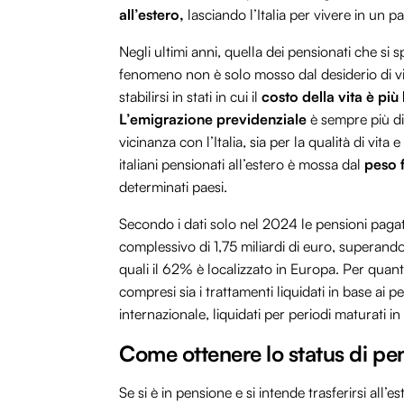
all’estero,
lasciando l’Italia per vivere in un
Negli ultimi anni, quella dei pensionati che si 
fenomeno non è solo mosso dal desiderio di vi
stabilirsi in stati in cui il
costo della vita è più
L’emigrazione previdenziale
è sempre più di
vicinanza con l’Italia, sia per la qualità di vita e
italiani pensionati all’estero è mossa dal
peso 
determinati paesi.
Secondo i dati solo nel 2024 le pensioni paga
complessivo di 1,75 miliardi di euro, superando
quali il 62% è localizzato in Europa. Per quant
compresi sia i trattamenti liquidati in base ai per
internazionale, liquidati per periodi maturati in I
Come ottenere lo status di pen
Se si è in pensione e si intende trasferirsi all