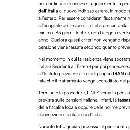
per continuare a ricevere regolarmente la pens
dall’Italia
al nuovo indirizzo estero, in modo ta
all’estero. Per essere considerati fiscalmente re
all’anagrafe dei residenti in Italia per più de
minimo 183 giorni. Inoltre, non bisogna avere a
anno. Qualora questi criteri non vengano rispetta
pensione viene tassata secondo quanto preved
Nel momento in cui la residenza viene spostata 
Italiani Residenti all’Estero) per poi procedere
all’Istituto previdenziale e del proprio
IBAN
re
tale che il trattamento venga accreditato nel p
Terminate le procedure, l’INPS versa la pension
prevista sulle pensioni italiane. Infatti, la
tassa
della fiscalità locale oppure delle norme previs
convenzioni stipulate con l’Italia.
Durante tutto questo processo, il pensionato 