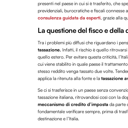
presenti nel paese in cui si è trasferito, che s
previdenziali, burocratiche e fiscali connesse a
consulenza guidata da esperti
, grazie alla q
La questione del fisco e della
Tra i problemi più diffusi che riguardano i pensio
tassazione.
Infatti, il rischio è quello ritrovar
quello estero. Per evitare questa criticità, l’Ita
cui viene stabilito in quale paese il trattamen
stesso reddito venga tassato due volte. Tendenz
applica la ritenuta alla fonte e la
tassazione a
Se ci si trasferisce in un paese senza convenzio
tassazione italiana, ritrovandosi così con la d
meccanismo di credito d’imposta
da parte d
fondamentale verificare sempre, prima di trasfer
destinazione e l’Italia.