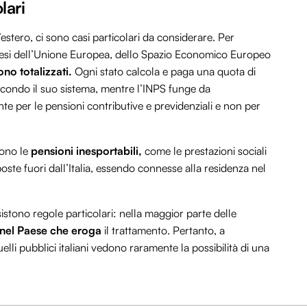
lari
estero, ci sono casi particolari da considerare. Per
aesi dell’Unione Europea, dello Spazio Economico Europeo
ono totalizzati.
Ogni stato calcola e paga una quota di
econdo il suo sistema, mentre l’INPS funge da
e per le pensioni contributive e previdenziali e non per
ono le
pensioni inesportabili,
come le prestazioni sociali
oste fuori dall’Italia, essendo connesse alla residenza nel
istono regole particolari: nella maggior parte delle
 nel Paese che eroga
il trattamento. Pertanto, a
elli pubblici italiani vedono raramente la possibilità di una