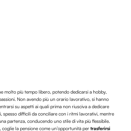
one molto più tempo libero, potendo dedicarsi a hobby,
passioni. Non avendo più un orario lavorativo, si hanno
trarsi su aspetti ai quali prima non riusciva a dedicare
 spesso difficili da conciliare con i ritmi lavorativi, mentre
a partenza, conducendo uno stile di vita più flessibile.
ro, coglie la pensione come un’opportunità per
trasferirsi