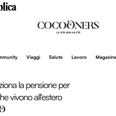
LA VITA NON HA ETÀ
mmunity
Viaggi
Salute
Lavoro
Magazin
iona la pensione per
 che vivono all'estero