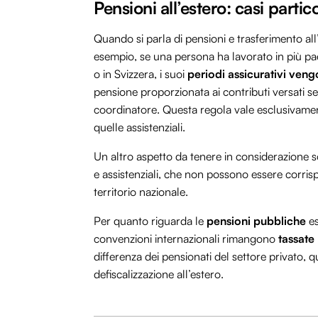
Pensioni all’estero: casi partico
Quando si parla di pensioni e trasferimento all’
esempio, se una persona ha lavorato in più p
o in Svizzera, i suoi
periodi assicurativi veng
pensione proporzionata ai contributi versati s
coordinatore. Questa regola vale esclusivament
quelle assistenziali.
Un altro aspetto da tenere in considerazione s
e assistenziali, che non possono essere corrisp
territorio nazionale.
Per quanto riguarda le
pensioni pubbliche
es
convenzioni internazionali rimangono
tassate
differenza dei pensionati del settore privato, qu
defiscalizzazione all’estero.