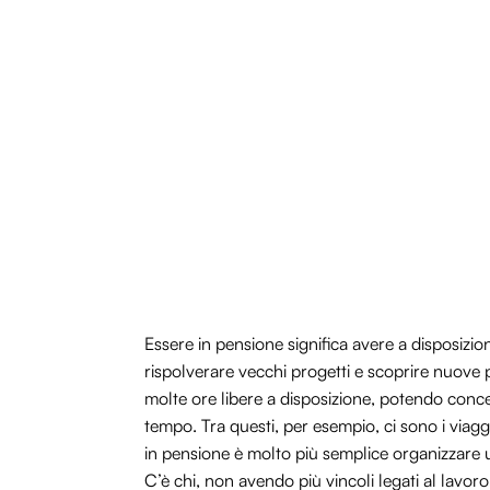
Essere in pensione significa avere a disposizi
rispolverare vecchi progetti e scoprire nuove 
molte ore libere a disposizione, potendo concen
tempo. Tra questi, per esempio, ci sono i viaggi,
in pensione è molto più semplice organizzare un
C’è chi, non avendo più vincoli legati al lavo