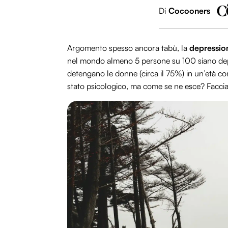
Di
Cocooners
Argomento spesso ancora tabù, la
depressi
nel mondo almeno 5 persone su 100 siano depr
detengano le donne (circa il 75%) in un’età 
stato psicologico, ma come se ne esce? Faccia