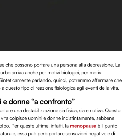
 cause che possono portare una persona alla depressione. La
rbo arriva anche per motivi biologici, per motivi
le. Sinteticamente parlando, quindi, potremmo affermare che
e
a questo tipo di reazione fisiologica agli eventi della vita.
i e donne “a confronto”
ortare una destabilizzazione sia fisica, sia emotiva. Questo
 vita colpisce uomini e donne indistintamente, sebbene
po. Per queste ultime, infatti, la
menopausa
è il punto
o naturale, essa può però portare sensazioni negative e di