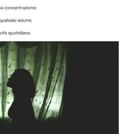
ca concentrazione;
ualsiasi azione;
ività quotidiana.