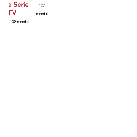
e Serie
102
TV
membri
108 membri