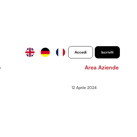
Accedi
Iscriviti
e
Area Aziende
12 Aprile 2024