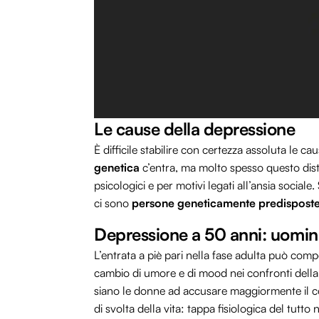
Le cause della depressione
È difficile stabilire con certezza assoluta le
genetica
c’entra, ma molto spesso questo distu
psicologici e per motivi legati all’ansia socia
ci sono
persone geneticamente predispost
Depressione a 50 anni: uomin
L’entrata a piè pari nella fase adulta può comp
cambio di umore e di mood nei confronti della
siano le donne ad accusare maggiormente il col
di svolta della vita: tappa fisiologica del tutt