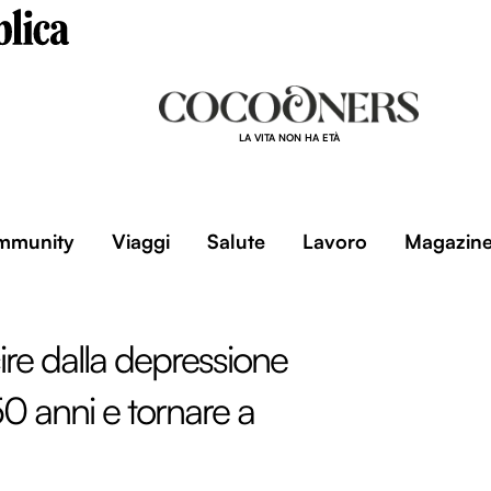
LA VITA NON HA ETÀ
mmunity
Viaggi
Salute
Lavoro
Magazin
re dalla depressione
50 anni e tornare a