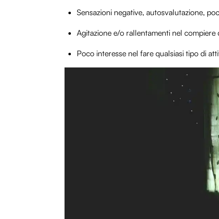
Sensazioni negative, autosvalutazione, po
Agitazione e/o rallentamenti nel compiere q
Poco interesse nel fare qualsiasi tipo di att