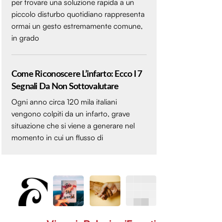
per trovare una soluzione rapida a un
piccolo disturbo quotidiano rappresenta
ormai un gesto estremamente comune,
in grado
Come Riconoscere L’infarto: Ecco I 7
Segnali Da Non Sottovalutare
Ogni anno circa 120 mila italiani
vengono colpiti da un infarto, grave
situazione che si viene a generare nel
momento in cui un flusso di