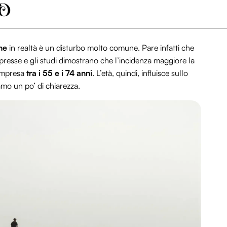
one
in realtà è un disturbo molto comune. Pare infatti che
esse e gli studi dimostrano che l’incidenza maggiore la
compresa
tra i 55 e i 74 anni
. L’età, quindi, influisce sullo
mo un po’ di chiarezza.