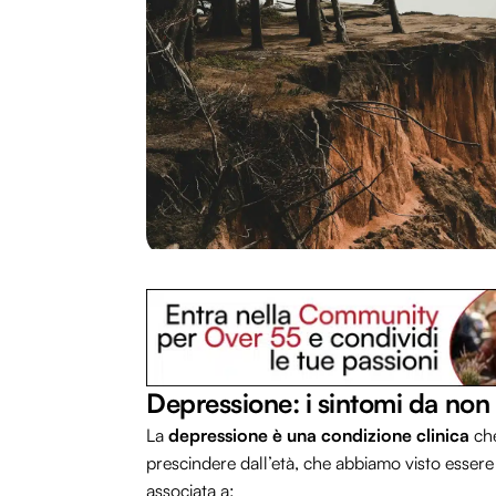
Depressione: i sintomi da non 
La
depressione è una condizione clinica
che
prescindere dall’età, che abbiamo visto essere
associata a: