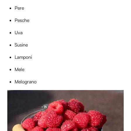
Pere
Pesche
Uva
Susine
Lamponi
Mele
Melograno