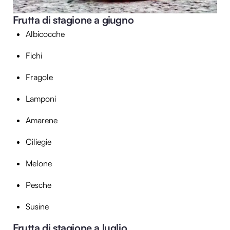
Frutta di stagione a giugno
Albicocche
Fichi
Fragole
Lamponi
Amarene
Ciliegie
Melone
Pesche
Susine
Frutta di stagione a luglio