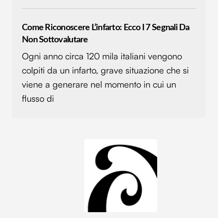
Come Riconoscere L’infarto: Ecco I 7 Segnali Da
Non Sottovalutare
Ogni anno circa 120 mila italiani vengono
colpiti da un infarto, grave situazione che si
viene a generare nel momento in cui un
flusso di