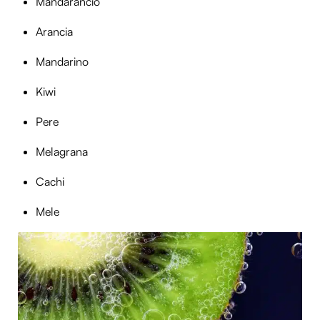
Mandarancio
Arancia
Mandarino
Kiwi
Pere
Melagrana
Cachi
Mele