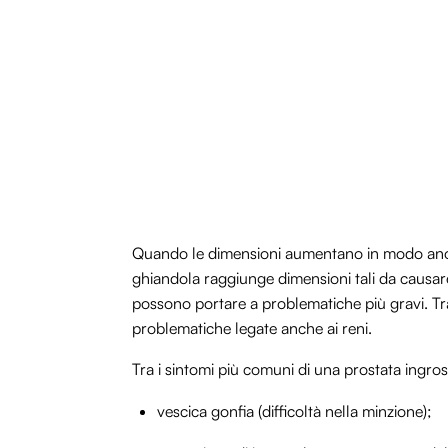
Quando le dimensioni aumentano in modo ano
ghiandola raggiunge dimensioni tali da causare 
possono portare a problematiche più gravi. Tra
problematiche legate anche ai reni.
Tra i sintomi più comuni di una prostata ingro
vescica gonfia (difficoltà nella minzione);