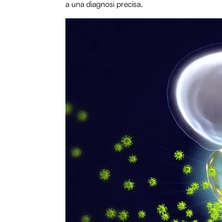
a una diagnosi precisa.