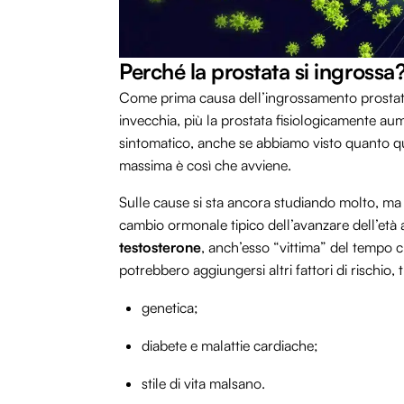
Perché la prostata si ingrossa
Come prima causa dell’ingrossamento prostatico
invecchia, più la prostata fisiologicamente au
sintomatico, anche se abbiamo visto quanto qu
massima è così che avviene.
Sulle cause si sta ancora studiando molto, ma 
cambio ormonale tipico dell’avanzare dell’età a
testosterone
, anch’esso “vittima” del tempo che
potrebbero aggiungersi altri fattori di rischio, t
genetica;
diabete e malattie cardiache;
stile di vita malsano.