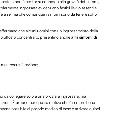
prostata non è per forza connesso alla gravità dei sintomi,
olarmente ingrossata evidenziano fastidi lievi o assenti e
 è a sé, ma che comunque i sintomi sono da tenere sotto
i affermano che alcuni uomini con un ingrossamento della
ie piuttosto concentrato, presentino anche
altri sintomi di
el mantenere l’erezione;
sono da collegare solo a una prostata ingrossata, ma
tuazioni. È proprio per questo motivo che è sempre bene
ppena possibile al proprio medico di base e arrivare quindi