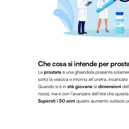
Che cosa si intende per prosta
La
prostata
è una ghiandola presente solament
sotto la vescica e intorno all’uretra, incaricat
Quando si è in
età giovane
le
dimensioni
del
noce), ma è con l’avanzare dell’età che quest
Superati i 50 anni
questo aumento subisce un 