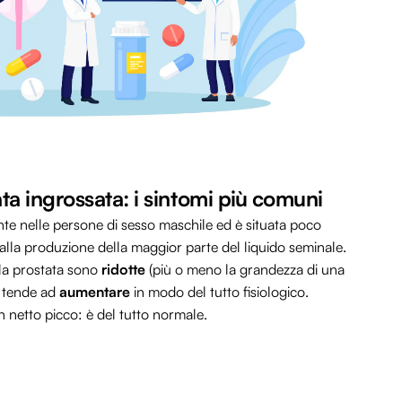
ta ingrossata: i sintomi più comuni
e nelle persone di sesso maschile ed è situata poco
a alla produzione della maggior parte del liquido seminale.
la prostata sono
ridotte
(più o meno la grandezza di una
a tende ad
aumentare
in modo del tutto fisiologico.
netto picco: è del tutto normale.