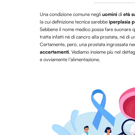
Una condizione comune negli
uomini
di
età s
la cui definizione tecnica sarebbe
iperplasia 
Sebbene il nome medico possa fare suonare qua
tratta infatti né di cancro alla prostata, né di 
Certamente, però, una prostata ingrossata nec
accertamenti
. Vediamo insieme più nel dettag
e ovviamente l’alimentazione.