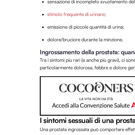
sensazione di incompleto svuotamento del
stimolo frequente di urinare
;
emissione di piccole quantità di urina;
dolore/bruciore durante la minzione.
Ingrossamento della prostata: qua
Tra i sintomi più rari (e anche più gravi), ci s
particolarmente dolorosa, febbre e dolore gene
I sintomi sessuali di una prost
Una prostata ingrossata può comportare effetti 