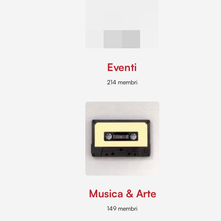
Eventi
214 membri
Musica & Arte
149 membri