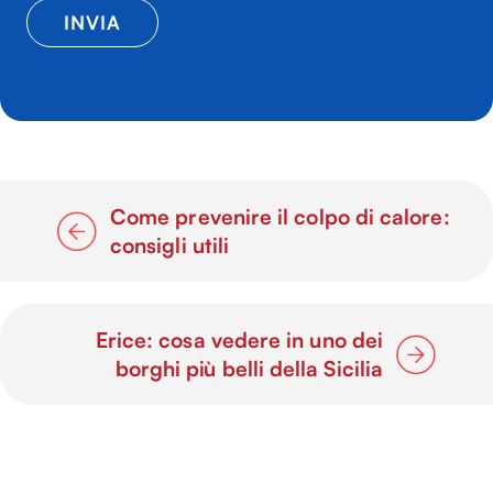
Come prevenire il colpo di calore:
consigli utili
Erice: cosa vedere in uno dei
borghi più belli della Sicilia