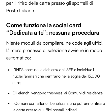
per il ritiro della carta presso gli sportelli di
Poste Italiane.
Come funziona la social card
“Dedicata a te”: nessuna procedura
Niente moduli da compilare, né code agli uffici.
L’intero processo di selezione avviene in modo
automatico:
L’INPS esamina le dichiarazioni ISEE e individua i
nuclei familiari che rientrano nella soglia dei 15.000
euro;
Gli elenchi vengono trasmessi ai Comuni di residenza;
I Comuni contattano i beneficiari, che potranno ritirare
la carta presso gli uffici postali indicati.