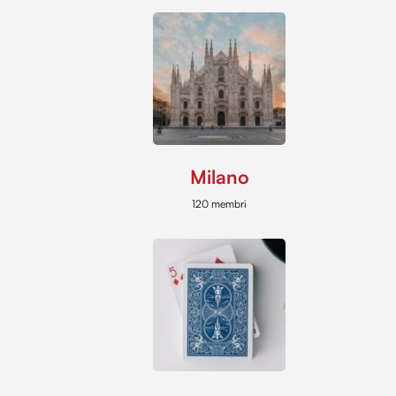
Milano
120 membri