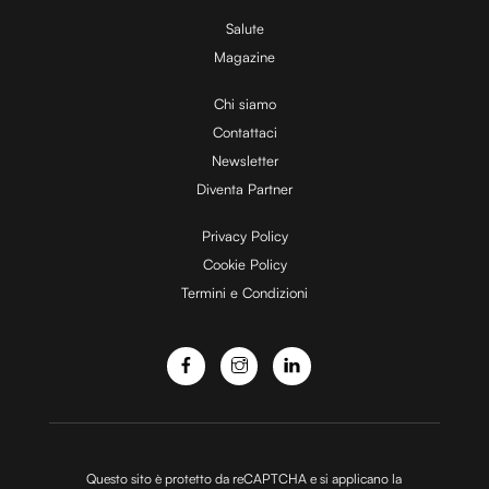
V
Salute
Magazine
i
Chi siamo
Contattaci
d
Newsletter
Diventa Partner
e
Privacy Policy
Cookie Policy
Termini e Condizioni
o
Questo sito è protetto da reCAPTCHA e si applicano la