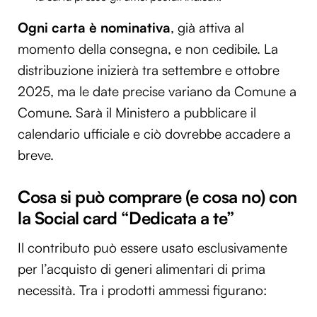
Ogni carta è nominativa
, già attiva al
momento della consegna, e non cedibile. La
distribuzione inizierà tra settembre e ottobre
2025, ma le date precise variano da Comune a
Comune. Sarà il Ministero a pubblicare il
calendario ufficiale e ciò dovrebbe accadere a
breve.
Cosa si può comprare (e cosa no) con
la Social card “Dedicata a te”
Il contributo può essere usato esclusivamente
per l’acquisto di generi alimentari di prima
necessità. Tra i prodotti ammessi figurano: