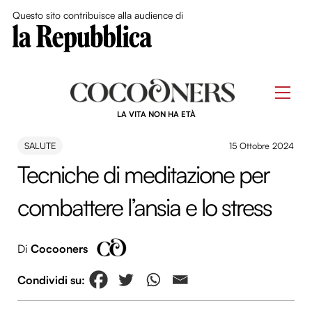
Close Me
Questo sito contribuisce alla audience di
Skip
to
Men
content
LA VITA NON HA ETÀ
SALUTE
15 Ottobre 2024
Tecniche di meditazione per
combattere l’ansia e lo stress
Di
Cocooners