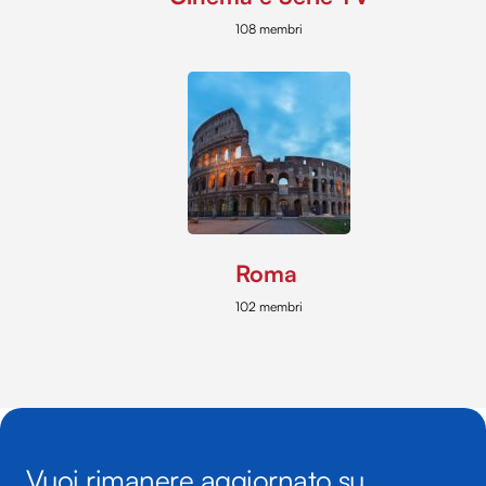
108 membri
Roma
102 membri
Vuoi rimanere aggiornato su