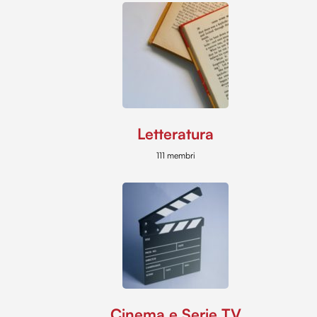
Letteratura
111 membri
Cinema e Serie TV