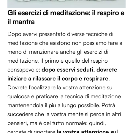
Gli esercizi di meditazione: il respiro e
il mantra
Dopo avervi presentato diverse tecniche di
meditazione che esistono non possiamo fare a
meno di menzionare anche gli esercizi di
meditazione. Il primo è quello del respiro
consapevole:
dopo esservi seduti, dovrete
iniziare a rilassare il corpo e respirare
.
Dovrete focalizzare la vostra attenzione su
qualcosa e praticare la tecnica di meditazione
mantenendola il più a lungo possibile. Potrà
succedere che la vostra mente si perda in altri
pensieri, ma è del tutto normale: quindi,
cercate di riportare
la vostra attenzione sul