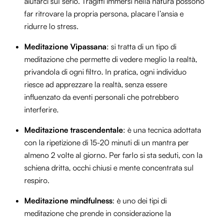
aiutarci sul serio. Tragitti immersi nella natura possono
far ritrovare la propria persona, placare l’ansia e
ridurre lo stress.
Meditazione Vipassana
: si tratta di un tipo di
meditazione che permette di vedere meglio la realtà,
privandola di ogni filtro. In pratica, ogni individuo
riesce ad apprezzare la realtà, senza essere
influenzato da eventi personali che potrebbero
interferire.
Meditazione trascendentale
: è una tecnica adottata
con la ripetizione di 15-20 minuti di un mantra per
almeno 2 volte al giorno. Per farlo si sta seduti, con la
schiena dritta, occhi chiusi e mente concentrata sul
respiro.
Meditazione mindfulness
: è uno dei tipi di
meditazione che prende in considerazione la