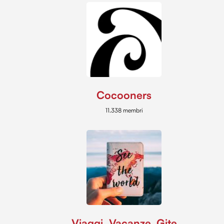
Cocooners
11.338 membri
Viaggi, Vacanze, Gite