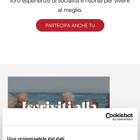
loro esperienze di socialità e risorse per vivere
al meglio.
PARTECIPA ANCHE TU
Uso responsabile dei dati