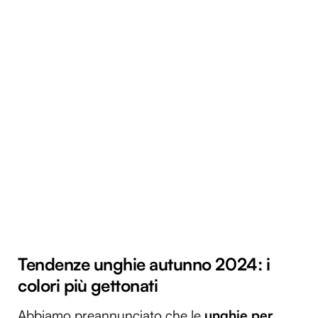
Tendenze unghie autunno 2024: i
colori più gettonati
Abbiamo preannunciato che le
unghie per