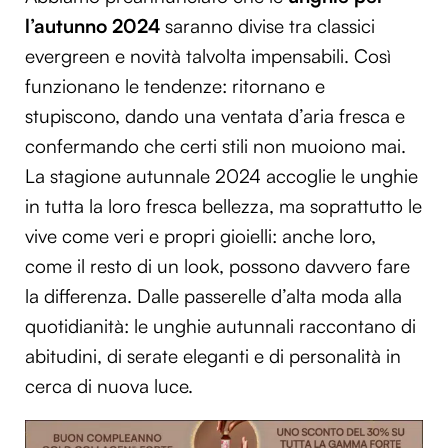
l’autunno 2024
saranno divise tra classici
evergreen e novità talvolta impensabili. Così
funzionano le tendenze: ritornano e
stupiscono, dando una ventata d’aria fresca e
confermando che certi stili non muoiono mai.
La stagione autunnale 2024 accoglie le unghie
in tutta la loro fresca bellezza, ma soprattutto le
vive come veri e propri gioielli: anche loro,
come il resto di un look, possono davvero fare
la differenza. Dalle passerelle d’alta moda alla
quotidianità: le unghie autunnali raccontano di
abitudini, di serate eleganti e di personalità in
cerca di nuova luce.