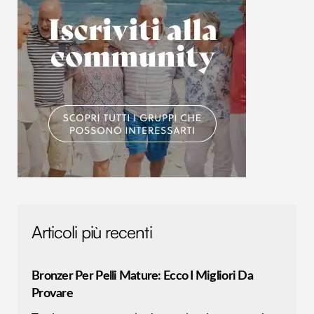
con altre informazioni che hai fornito loro o che hanno
raccolto dal tuo utilizzo dei loro servizi.
Articoli più recenti
Bronzer Per Pelli Mature: Ecco I Migliori Da
Provare