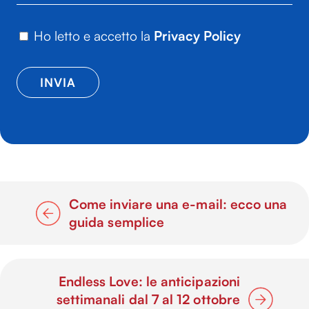
Ho letto e accetto la
Privacy Policy
Come inviare una e-mail: ecco una
guida semplice
Endless Love: le anticipazioni
settimanali dal 7 al 12 ottobre