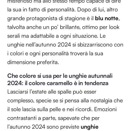
misterioso ma allo stesso tempo capace di dire
la sua in fatto di personalità. Dopo di lui, altro
grande protagonista di stagione è il
blu notte
,
talvolta anche un po’ brillante, ottimo per look
serali ma adattabile a ogni situazione. Le
unghie nell’autunno 2024 si sbizzarriscono con
i colori e ogni personalità troverà la sua
dimensione preferita.
Che colore si usa per le unghie autunnali
2024: il colore caramello è in tendenza
Lasciarsi l’estate alle spalle può esser
complesso, specie se si pensa alla nostalgia che
il sole lascia sulla pelle e nei ricordi. Emozioni
contrastanti a parte, sapevate che per
l’autunno 2024 sono previste
unghie