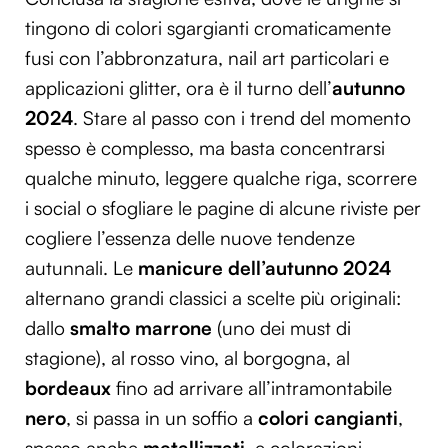
tingono di colori sgargianti cromaticamente
fusi con l’abbronzatura, nail art particolari e
applicazioni glitter, ora è il turno dell’
autunno
2024
. Stare al passo con i trend del momento
spesso è complesso, ma basta concentrarsi
qualche minuto, leggere qualche riga, scorrere
i social o sfogliare le pagine di alcune riviste per
cogliere l’essenza delle nuove tendenze
autunnali. Le
manicure dell’autunno 2024
alternano grandi classici a scelte più originali:
dallo
smalto marrone
(uno dei must di
stagione), al rosso vino, al borgogna, al
bordeaux
fino ad arrivare all’intramontabile
nero
, si passa in un soffio a
colori cangianti
,