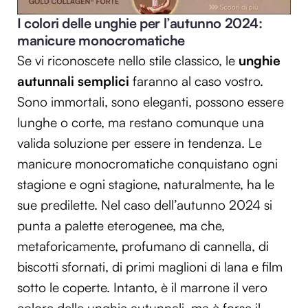
I colori delle unghie per l’autunno 2024:
manicure monocromatiche
Se vi riconoscete nello stile classico, le
unghie
autunnali semplici
faranno al caso vostro.
Sono immortali, sono eleganti, possono essere
lunghe o corte, ma restano comunque una
valida soluzione per essere in tendenza. Le
manicure monocromatiche conquistano ogni
stagione e ogni stagione, naturalmente, ha le
sue predilette. Nel caso dell’autunno 2024 si
punta a palette eterogenee, ma che,
metaforicamente, profumano di cannella, di
biscotti sfornati, di primi maglioni di lana e film
sotto le coperte. Intanto, è il marrone il vero