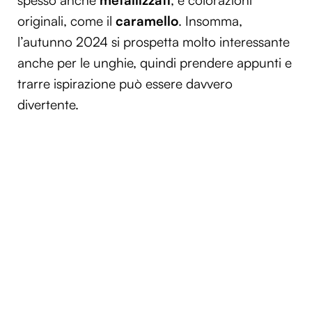
spesso anche
metallizzati
, e colorazioni
originali, come il
caramello
. Insomma,
l’autunno 2024 si prospetta molto interessante
anche per le unghie, quindi prendere appunti e
trarre ispirazione può essere davvero
divertente.