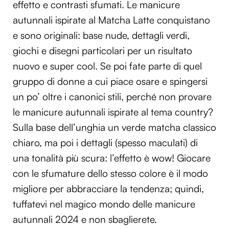
effetto e contrasti sfumati. Le manicure
autunnali ispirate al Matcha Latte conquistano
e sono originali: base nude, dettagli verdi,
giochi e disegni particolari per un risultato
nuovo e super cool. Se poi fate parte di quel
gruppo di donne a cui piace osare e spingersi
un po’ oltre i canonici stili, perché non provare
le manicure autunnali ispirate al tema country?
Sulla base dell’unghia un verde matcha classico
chiaro, ma poi i dettagli (spesso maculati) di
una tonalità più scura: l’effetto è wow! Giocare
con le sfumature dello stesso colore è il modo
migliore per abbracciare la tendenza; quindi,
tuffatevi nel magico mondo delle manicure
autunnali 2024 e non sbaglierete.