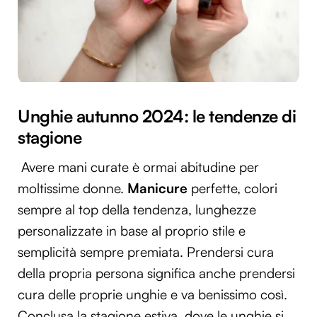
Unghie autunno 2024: le tendenze di
stagione
Avere mani curate è ormai abitudine per
moltissime donne.
Manicure
perfette, colori
sempre al top della tendenza, lunghezze
personalizzate in base al proprio stile e
semplicità sempre premiata. Prendersi cura
della propria persona significa anche prendersi
cura delle proprie unghie e va benissimo così.
Conclusa la stagione estiva, dove le unghie si