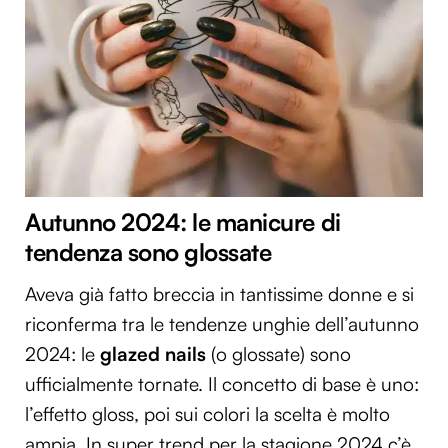
Autunno 2024: le manicure di
tendenza sono glossate
Aveva già fatto breccia in tantissime donne e si
riconferma tra le tendenze unghie dell’autunno
2024: le
glazed nails
(o glossate) sono
ufficialmente tornate. Il concetto di base è uno:
l’effetto gloss, poi sui colori la scelta è molto
ampia. In super trend per la stagione 2024 c’è