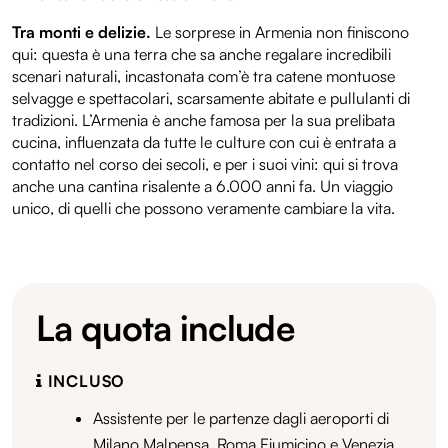
Tra monti e delizie.
Le sorprese in Armenia non finiscono
qui: questa è una terra che sa anche regalare incredibili
scenari naturali, incastonata com’è tra catene montuose
selvagge e spettacolari, scarsamente abitate e pullulanti di
tradizioni. L’Armenia è anche famosa per la sua prelibata
cucina, influenzata da tutte le culture con cui è entrata a
contatto nel corso dei secoli, e per i suoi vini: qui si trova
anche una cantina risalente a 6.000 anni fa. Un viaggio
unico, di quelli che possono veramente cambiare la vita.
La quota include
INCLUSO
Assistente per le partenze dagli aeroporti di
Milano Malpensa, Roma Fiumicino e Venezia