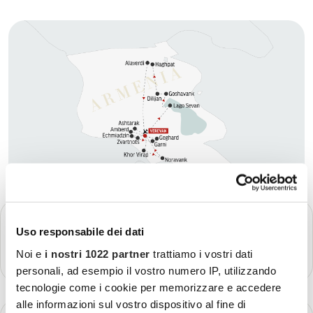
GIORNO 1
Partenza - Yerevan
Uso responsabile dei dati
Noi e
i nostri 1022 partner
trattiamo i vostri dati
Più dettagli
personali, ad esempio il vostro numero IP, utilizzando
tecnologie come i cookie per memorizzare e accedere
alle informazioni sul vostro dispositivo al fine di