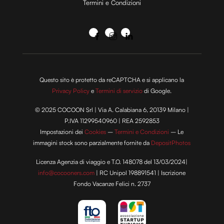
Termini e Condizioni
Questo sito è protetto da reCAPTCHA e si applicano la
Privacy Policy
e
Termini di servizio
di Google.
© 2025 COCOON Srl | Via A. Calabiana 6, 20139 Milano |
P.IVA 11299540960 | REA 2592853
Impostazioni dei
Cookies
–
Termini e Condizioni
– Le
immagini stock sono parzialmente fornite da
DepositPhotos
Licenza Agenzia di viaggio e T.O. 148078 del 13/03/2024|
info@cocooners.com
| RC Unipol 198891541 | Iscrizione
Fondo Vacanze Felici n. 2737