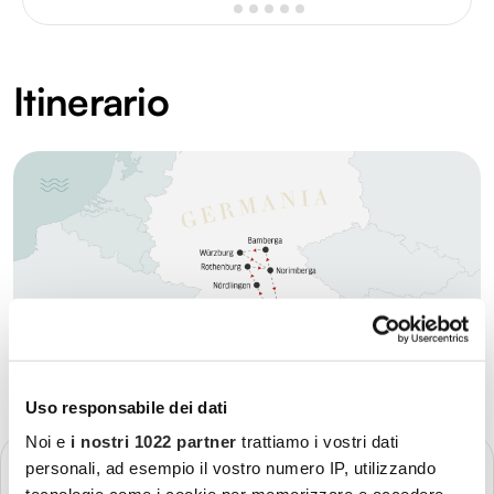
Itinerario
Uso responsabile dei dati
Noi e
i nostri 1022 partner
trattiamo i vostri dati
GIORNO 1
personali, ad esempio il vostro numero IP, utilizzando
Partenza - Monaco