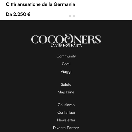
Città anseatiche della Germania
Da 2.250 €
LA VITA NON HA ETÀ
Community
Corsi
Viaggi
Salute
Magazine
Chi siamo
Contattaci
Newsletter
Diventa Partner