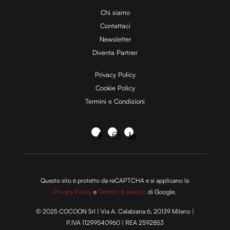
Chi siamo
Contattaci
Newsletter
Diventa Partner
Privacy Policy
Cookie Policy
Termini e Condizioni
Questo sito è protetto da reCAPTCHA e si applicano la
Privacy Policy
e
Termini di servizio
di Google.
© 2025 COCOON Srl | Via A. Calabiana 6, 20139 Milano |
P.IVA 11299540960 | REA 2592853