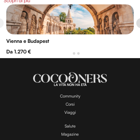
Scopri di più
Vienna e Budapest
Da 1.270 €
LA VITA NON HA ETÀ
Community
Corsi
Viaggi
Salute
Magazine