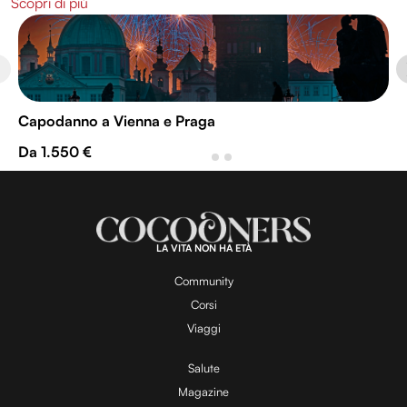
Scopri di più
Capodanno a Vienna e Praga
Da 1.550 €
LA VITA NON HA ETÀ
Community
Corsi
Viaggi
Salute
Magazine