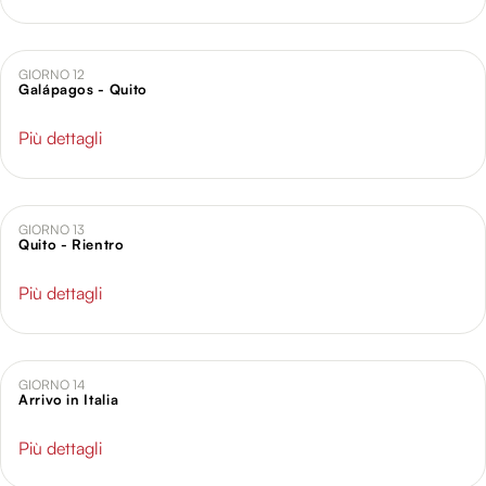
GIORNO 12
Galápagos - Quito
Più dettagli
GIORNO 13
Quito - Rientro
Più dettagli
GIORNO 14
Arrivo in Italia
Più dettagli