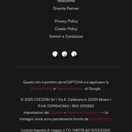
Newsletter
Diventa Partner
Privacy Policy
Cookie Policy
Termini e Condizioni
Questo sito è protetto da reCAPTCHA e si applicano la
Privacy Policy
e
Termini di servizio
di Google.
© 2025 COCOON Srl | Via A. Calabiana 6, 20139 Milano |
P.IVA 11299540960 | REA 2592853
Impostazioni dei
Cookies
–
Termini e Condizioni
– Le
immagini stock sono parzialmente fornite da
DepositPhotos
Licenza Agenzia di viaggio e T.O. 148078 del 13/03/2024|