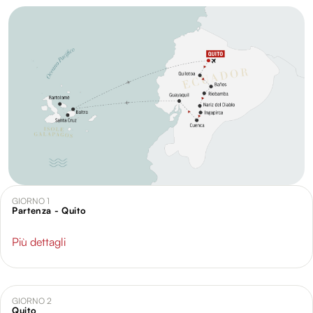
GIORNO 1
Partenza - Quito
Più dettagli
GIORNO 2
Quito