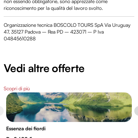
non essendo obbligatorie, sono apprezzate come
riconoscimento per la qualità del lavoro svolto.
Organizzazione tecnica BOSCOLO TOURS SpA Via Uruguay
47, 35127 Padova – Rea PD – 423071 – P Iva
04845610288
Vedi altre offerte
Scopri di più
Essenza dei fiordi