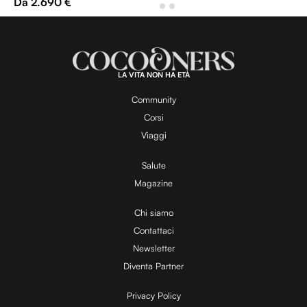
Da 2.690 €
LA VITA NON HA ETÀ
Community
Corsi
Viaggi
Salute
Magazine
Chi siamo
Contattaci
Newsletter
Diventa Partner
Privacy Policy