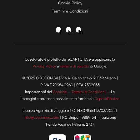
Cookie Policy
Termini e Condizioni
Questo sito è protetto da reCAPTCHA e si applicano la
Privacy Policy
e
Termini di servizio
di Google.
© 2025 COCOON Srl | Via A. Calabiana 6, 20139 Milano |
P.IVA 11299540960 | REA 2592853
Impostazioni dei
Cookies
–
Termini e Condizioni
– Le
immagini stock sono parzialmente fornite da
DepositPhotos
Licenza Agenzia di viaggio e T.O. 148078 del 13/03/2024|
info@cocooners.com
| RC Unipol 198891541 | Iscrizione
Fondo Vacanze Felici n. 2737