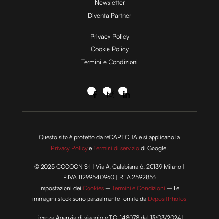
Newsletter
Diventa Partner
Privacy Policy
Cookie Policy
Termini e Condizioni
Questo sito è protetto da reCAPTCHA e si applicano la
Privacy Policy
e
Termini di servizio
di Google.
© 2025 COCOON Srl | Via A. Calabiana 6, 20139 Milano |
P.IVA 11299540960 | REA 2592853
Impostazioni dei
Cookies
–
Termini e Condizioni
– Le
immagini stock sono parzialmente fornite da
DepositPhotos
Licenza Agenzia di viaggio e T.O. 148078 del 13/03/2024|