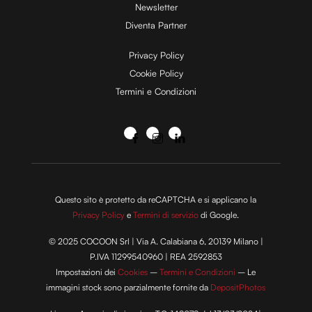
Newsletter
Diventa Partner
Privacy Policy
Cookie Policy
Termini e Condizioni
Questo sito è protetto da reCAPTCHA e si applicano la
Privacy Policy
e
Termini di servizio
di Google.
© 2025 COCOON Srl | Via A. Calabiana 6, 20139 Milano |
P.IVA 11299540960 | REA 2592853
Impostazioni dei
Cookies
–
Termini e Condizioni
– Le
immagini stock sono parzialmente fornite da
DepositPhotos