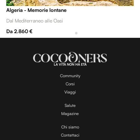
Algeria - Memorie lontane
Dal Mediterraneo alle Oasi
Da 2.860 €
LA VITA NON HA ETÀ
Community
Corsi
Viaggi
Salute
Magazine
Chi siamo
Contattaci