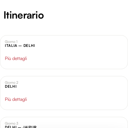
Itinerario
Giorno 1
ITALIA – DELHI
Più dettagli
Giorno 2
DELHI
Più dettagli
Giorno 3
DELHI – JAIPUR