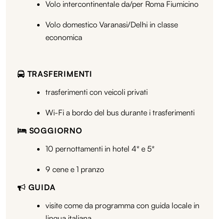
Volo intercontinentale da/per Roma Fiumicino
Volo domestico Varanasi/Delhi in classe
economica
TRASFERIMENTI
trasferimenti con veicoli privati
Wi-Fi a bordo del bus durante i trasferimenti
SOGGIORNO
10 pernottamenti in hotel 4* e 5*
9 cene e 1 pranzo
GUIDA
visite come da programma con guida locale in
lingua italiana