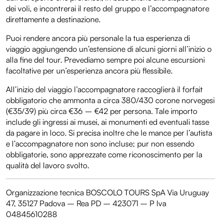
dei voli, e incontrerai il resto del gruppo e l’accompagnatore
direttamente a destinazione.
Puoi rendere ancora più personale la tua esperienza di
viaggio aggiungendo un’estensione di alcuni giorni all’inizio o
alla fine del tour. Prevediamo sempre poi alcune escursioni
facoltative per un’esperienza ancora più flessibile.
All’inizio del viaggio l’accompagnatore raccoglierà il forfait
obbligatorio che ammonta a circa 380/430 corone norvegesi
(€35/39) più circa €36 – €42 per persona. Tale importo
include gli ingressi ai musei, ai monumenti ed eventuali tasse
da pagare in loco. Si precisa inoltre che le mance per l’autista
e l’accompagnatore non sono incluse; pur non essendo
obbligatorie, sono apprezzate come riconoscimento per la
qualità del lavoro svolto.
Organizzazione tecnica BOSCOLO TOURS SpA Via Uruguay
47, 35127 Padova – Rea PD – 423071 – P Iva
04845610288