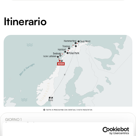
Itinerario
GIORNO 1
Partenza - Bodo