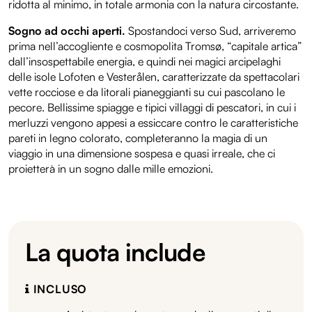
ridotta al minimo, in totale armonia con la natura circostante.
Sogno ad occhi aperti.
Spostandoci verso Sud, arriveremo
prima nell’accogliente e cosmopolita Tromsø, “capitale artica”
dall’insospettabile energia, e quindi nei magici arcipelaghi
delle isole Lofoten e Vesterålen, caratterizzate da spettacolari
vette rocciose e da litorali pianeggianti su cui pascolano le
pecore. Bellissime spiagge e tipici villaggi di pescatori, in cui i
merluzzi vengono appesi a essiccare contro le caratteristiche
pareti in legno colorato, completeranno la magia di un
viaggio in una dimensione sospesa e quasi irreale, che ci
proietterà in un sogno dalle mille emozioni.
La quota include
INCLUSO