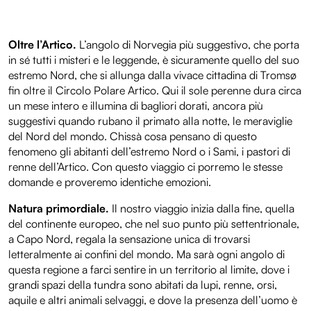
Oltre l’Artico.
L’angolo di Norvegia più suggestivo, che porta
in sé tutti i misteri e le leggende, è sicuramente quello del suo
estremo Nord, che si allunga dalla vivace cittadina di Tromsø
fin oltre il Circolo Polare Artico. Qui il sole perenne dura circa
un mese intero e illumina di bagliori dorati, ancora più
suggestivi quando rubano il primato alla notte, le meraviglie
del Nord del mondo. Chissà cosa pensano di questo
fenomeno gli abitanti dell’estremo Nord o i Sami, i pastori di
renne dell’Artico. Con questo viaggio ci porremo le stesse
domande e proveremo identiche emozioni.
Natura primordiale.
Il nostro viaggio inizia dalla fine, quella
del continente europeo, che nel suo punto più settentrionale,
a Capo Nord, regala la sensazione unica di trovarsi
letteralmente ai confini del mondo. Ma sarà ogni angolo di
questa regione a farci sentire in un territorio al limite, dove i
grandi spazi della tundra sono abitati da lupi, renne, orsi,
aquile e altri animali selvaggi, e dove la presenza dell’uomo è