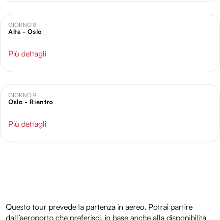
GIORNO 8
Alta - Oslo
Più dettagli
GIORNO 9
Oslo - Rientro
Più dettagli
Questo tour prevede la partenza in aereo. Potrai partire
dall’aeroporto che preferisci, in base anche alla disponibilità