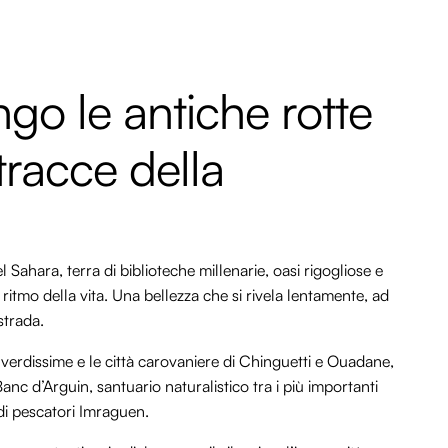
ngo le antiche rotte
tracce della
l Sahara, terra di biblioteche millenarie, oasi rigogliose e
ritmo della vita. Una bellezza che si rivela lentamente, ad
strada.
verdissime e le città carovaniere di Chinguetti e Ouadane,
anc d’Arguin, santuario naturalistico tra i più importanti
 di pescatori Imraguen.