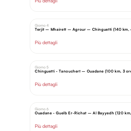
Più dettagli
Giorno 4
Terjit – Mhairett – Agrour – Chinguetti (140 km, 
Più dettagli
Giorno 5
Chinguetti - Tanouchert – Ouadane (100 km, 3 or
Più dettagli
Giorno 6
Ouadane - Guelb Er-Richat – Al Bayyedh (120 km,
Più dettagli