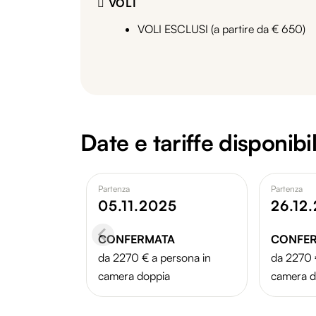
VOLI
VOLI ESCLUSI (a partire da € 650)
Date e tariffe disponibil
Partenza
Partenza
05.11.2025
26.12
CONFERMATA
CONFE
da 2270 € a persona in
da 2270 
camera doppia
camera d