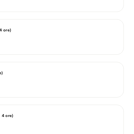
4 ore)
e)
 4 ore)