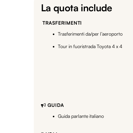
La quota include
TRASFERIMENTI
Trasferimenti da/per l’aeroporto
Tour in fuoristrada Toyota 4 x 4
GUIDA
Guida parlante italiano