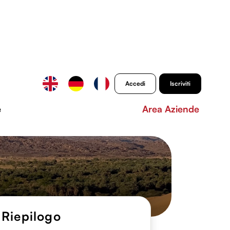
Accedi
Iscriviti
e
Area Aziende
Riepilogo