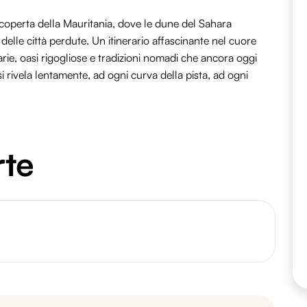
scoperta della Mauritania, dove le dune del Sahara
lle città perdute. Un itinerario affascinante nel cuore
narie, oasi rigogliose e tradizioni nomadi che ancora oggi
si rivela lentamente, ad ogni curva della pista, ad ogni
rte