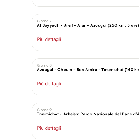
Giorno 7
Al Bayyedh - Jreif - Atar - Azougui (250 km, 5 ore
Più dettagli
Giorno 8
Azougui - Choum - Ben Amira - Tmemichat (140 km
Più dettagli
Giorno 9
Tmemichat - Arkeiss: Parco Nazionale del Banc d’A
Più dettagli