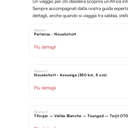
Un viaggio per chi desidera scoprire un’Africa inti
Sempre accompagnati dalla nostra guida esperta,
dettagli, anche quando si viaggia tra sabbia, stelle 
Giorno 1
Partenza - Nouakchott
Più dettagli
Giorno 2
Nouakchott - Azoueiga (350 km, 5 ore)
Più dettagli
Giorno 3
Tifoujar – Vallée Blanche – Toungad – Terjit (170