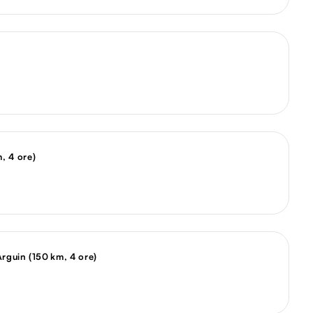
)
, 4 ore)
rguin (150 km, 4 ore)