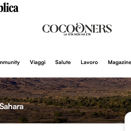
LA VITA NON HA ETÀ
mmunity
Viaggi
Salute
Lavoro
Magazin
l Sahara