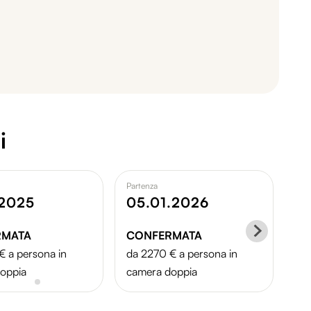
i
Partenza
Par
.2025
05.01.2026
Mo
RMATA
CONFERMATA
dis
€ a persona in
da 2270 € a persona in
Ric
oppia
camera doppia