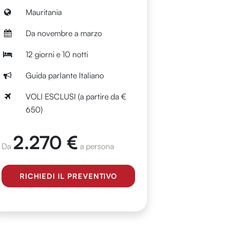
Mauritania
Da novembre a marzo
12 giorni e 10 notti
Guida parlante Italiano
VOLI ESCLUSI (a partire da €
650)
2.270 €
Da
a persona
RICHIEDI IL PREVENTIVO