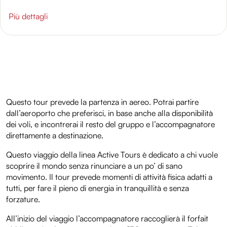
informazioni sul modo in cui utilizzi il nostro sito con i
nostri partner che si occupano di analisi dei dati web,
Più dettagli
pubblicità e social media, i quali potrebbero combinarle
con altre informazioni che hai fornito loro o che hanno
raccolto dal tuo utilizzo dei loro servizi.
Questo tour prevede la partenza in aereo. Potrai partire
dall’aeroporto che preferisci, in base anche alla disponibilità
dei voli, e incontrerai il resto del gruppo e l’accompagnatore
direttamente a destinazione.
Questo viaggio della linea Active Tours è dedicato a chi vuole
scoprire il mondo senza rinunciare a un po’ di sano
movimento. Il tour prevede momenti di attività fisica adatti a
tutti, per fare il pieno di energia in tranquillità e senza
forzature.
All’inizio del viaggio l’accompagnatore raccoglierà il forfait