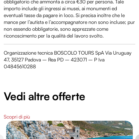
obbligatorio che ammonta a circa €30 per persona. Tale
importo include gli ingressi ai musei, ai monumenti ed
eventuali tasse da pagare in loco. Si precisa inoltre che le
mance per l’autista e l’accompagnatore non sono incluse; pur
non essendo obbligatorie, sono apprezzate come
riconoscimento per la qualità del lavoro svolto.
Organizzazione tecnica BOSCOLO TOURS SpA Via Uruguay
47, 35127 Padova – Rea PD – 423071 – P Iva
04845610288
Vedi altre offerte
Scopri di più