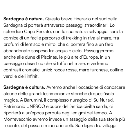
Sardegna è natura.
Questo breve itinerario nel sud della
Sardegna ci porterà attraverso paesaggi straordinari. Lo
splendido Capo Ferrato, con la sua natura selvaggia, sarà la
cornice di un facile percorso di trekking in riva al mare, tra
profumi di lentisco e mirto, che ci porterà fino a un faro
abbandonato sospeso tra acqua e cielo. Passeggeremo
anche alle dune di Piscinas, le più alte d’Europa, in un
paesaggio desertico che si tuffa nel mare, e vedremo
contrasti cromatici unici: rocce rosse, mare turchese, colline
verdi e cieli infiniti.
Sardegna è cultura.
Avremo anche l’occasione di conoscere
alcune delle grandi testimonianze storiche di quest’isola
magica. A Barumini, il complesso nuragico di Su Nuraxi,
Patrimonio UNESCO e cuore dell’antica civiltà sarda, ci
riporterà a un’epoca perduta negli enigmi del tempo. A
Montevecchio avremo invece un assaggio della sua storia più
recente, del passato minerario della Sardegna tra villaggi,