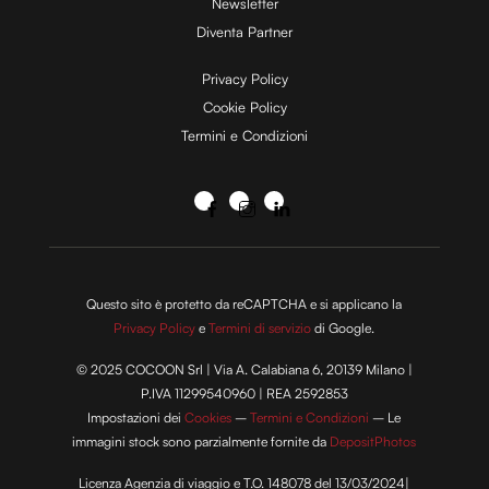
Newsletter
Diventa Partner
Privacy Policy
Cookie Policy
Termini e Condizioni
Questo sito è protetto da reCAPTCHA e si applicano la
Privacy Policy
e
Termini di servizio
di Google.
© 2025 COCOON Srl | Via A. Calabiana 6, 20139 Milano |
P.IVA 11299540960 | REA 2592853
Impostazioni dei
Cookies
–
Termini e Condizioni
– Le
immagini stock sono parzialmente fornite da
DepositPhotos
Licenza Agenzia di viaggio e T.O. 148078 del 13/03/2024|