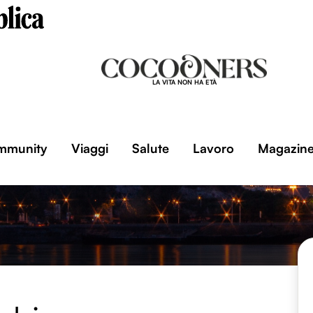
LA VITA NON HA ETÀ
mmunity
Viaggi
Salute
Lavoro
Magazin