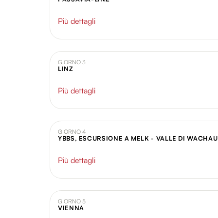
Più dettagli
GIORNO 3
LINZ
Più dettagli
GIORNO 4
YBBS, ESCURSIONE A MELK - VALLE DI WACHAU
Più dettagli
GIORNO 5
VIENNA