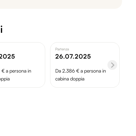
i
Partenza
.2025
26.07.2025
 € a persona in
Da 2.386 € a persona in
oppia
cabina doppia