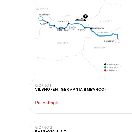
GIORNO 1
VILSHOFEN, GERMANIA (IMBARCO)
Più dettagli
GIORNO 2
PASSAVIA-LINZ