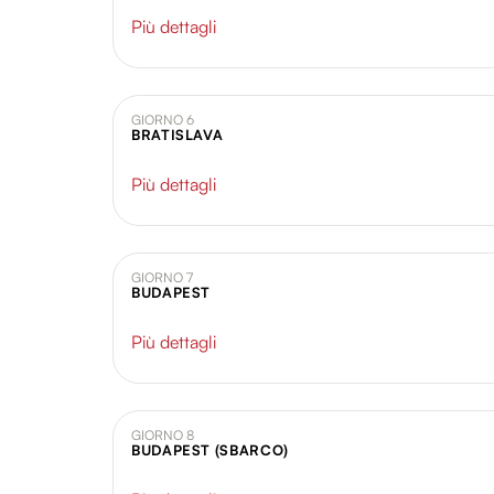
Più dettagli
GIORNO 6
BRATISLAVA
Più dettagli
GIORNO 7
BUDAPEST
Più dettagli
GIORNO 8
BUDAPEST (SBARCO)