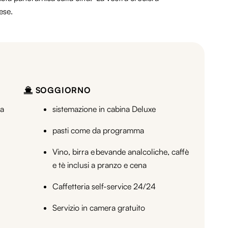
ese.
SOGGIORNO
za
sistemazione in cabina Deluxe
pasti come da programma
Vino, birra e bevande analcoliche, caffè
e tè inclusi a pranzo e cena
Caffetteria self-service 24/24
Servizio in camera gratuito