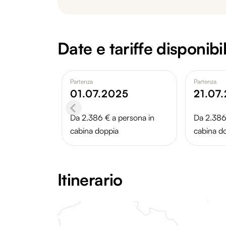
Date e tariffe disponibil
Partenza
Partenza
01.07.2025
21.07
Da 2.386 € a persona in
Da 2.386
cabina doppia
cabina d
Itinerario