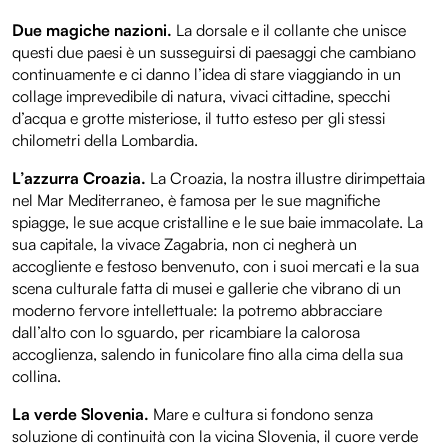
Due magiche nazioni.
La dorsale e il collante che unisce
questi due paesi è un susseguirsi di paesaggi che cambiano
continuamente e ci danno l’idea di stare viaggiando in un
collage imprevedibile di natura, vivaci cittadine, specchi
d’acqua e grotte misteriose, il tutto esteso per gli stessi
chilometri della Lombardia.
L’azzurra Croazia.
La Croazia, la nostra illustre dirimpettaia
nel Mar Mediterraneo, è famosa per le sue magnifiche
spiagge, le sue acque cristalline e le sue baie immacolate. La
sua capitale, la vivace Zagabria, non ci negherà un
accogliente e festoso benvenuto, con i suoi mercati e la sua
scena culturale fatta di musei e gallerie che vibrano di un
moderno fervore intellettuale: la potremo abbracciare
dall’alto con lo sguardo, per ricambiare la calorosa
accoglienza, salendo in funicolare fino alla cima della sua
collina.
La verde Slovenia.
Mare e cultura si fondono senza
soluzione di continuità con la vicina Slovenia, il cuore verde