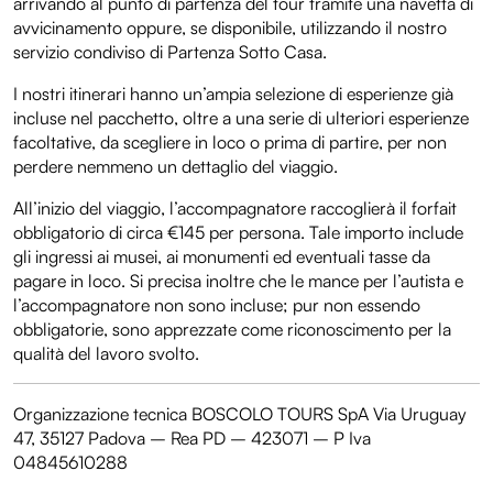
arrivando al punto di partenza del tour tramite una navetta di
avvicinamento oppure, se disponibile, utilizzando il nostro
servizio condiviso di Partenza Sotto Casa.
I nostri itinerari hanno un’ampia selezione di esperienze già
incluse nel pacchetto, oltre a una serie di ulteriori esperienze
facoltative, da scegliere in loco o prima di partire, per non
perdere nemmeno un dettaglio del viaggio.
All’inizio del viaggio, l’accompagnatore raccoglierà il forfait
obbligatorio di circa €145 per persona. Tale importo include
gli ingressi ai musei, ai monumenti ed eventuali tasse da
pagare in loco. Si precisa inoltre che le mance per l’autista e
l’accompagnatore non sono incluse; pur non essendo
obbligatorie, sono apprezzate come riconoscimento per la
qualità del lavoro svolto.
Organizzazione tecnica BOSCOLO TOURS SpA Via Uruguay
47, 35127 Padova – Rea PD – 423071 – P Iva
04845610288