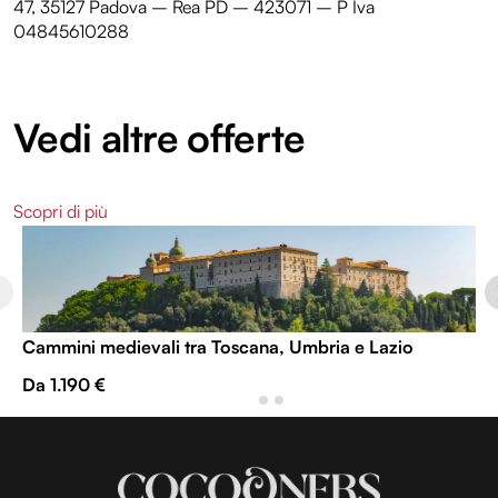
47, 35127 Padova – Rea PD – 423071 – P Iva
04845610288
Vedi altre offerte
Scopri di più
Cammini medievali tra Toscana, Umbria e Lazio
Da 1.190 €