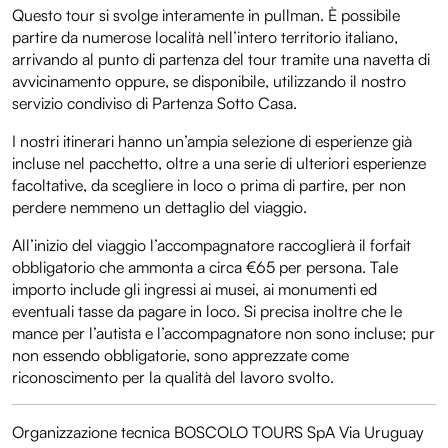
Questo tour si svolge interamente in pullman. È possibile
partire da numerose località nell’intero territorio italiano,
arrivando al punto di partenza del tour tramite una navetta di
avvicinamento oppure, se disponibile, utilizzando il nostro
servizio condiviso di Partenza Sotto Casa.
I nostri itinerari hanno un’ampia selezione di esperienze già
incluse nel pacchetto, oltre a una serie di ulteriori esperienze
facoltative, da scegliere in loco o prima di partire, per non
perdere nemmeno un dettaglio del viaggio.
All’inizio del viaggio l’accompagnatore raccoglierà il forfait
obbligatorio che ammonta a circa €65 per persona. Tale
importo include gli ingressi ai musei, ai monumenti ed
eventuali tasse da pagare in loco. Si precisa inoltre che le
mance per l’autista e l’accompagnatore non sono incluse; pur
non essendo obbligatorie, sono apprezzate come
riconoscimento per la qualità del lavoro svolto.
Organizzazione tecnica BOSCOLO TOURS SpA Via Uruguay