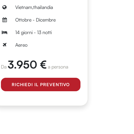
Vietnam,thailandia
Ottobre - Dicembre
14 giorni - 13 notti
Aereo
3.950 €
Da
a persona
RICHIEDI IL PREVENTIVO