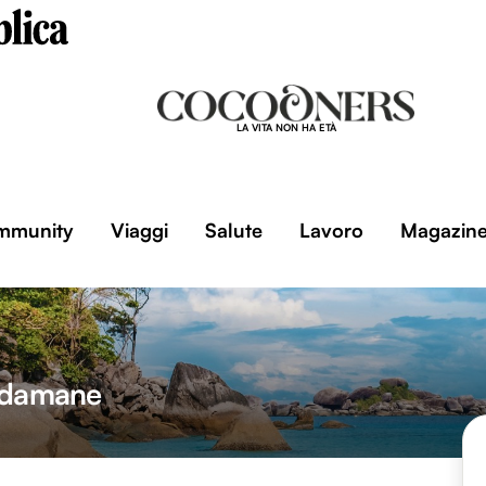
LA VITA NON HA ETÀ
mmunity
Viaggi
Salute
Lavoro
Magazin
ndamane