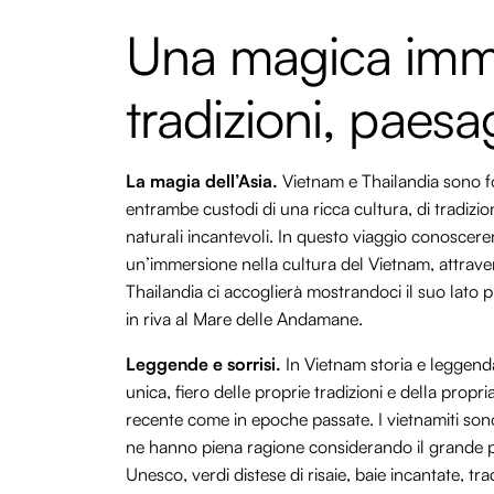
Una magica immer
tradizioni, paesa
La magia dell’Asia.
Vietnam e Thailandia sono for
entrambe custodi di una ricca cultura, di tradizion
naturali incantevoli. In questo viaggio conoscere
un’immersione nella cultura del Vietnam, attravers
Thailandia ci accoglierà mostrandoci il suo lato p
in riva al Mare delle Andamane.
Leggende e sorrisi.
In Vietnam storia e leggenda
unica, fiero delle proprie tradizioni e della propr
recente come in epoche passate. I vietnamiti so
ne hanno piena ragione considerando il grande p
Unesco, verdi distese di risaie, baie incantate, tr