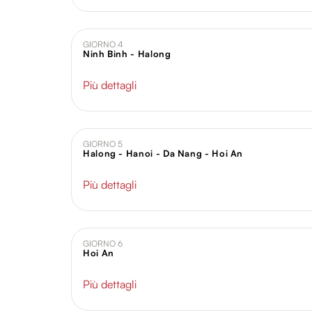
GIORNO 4
Ninh Binh - Halong
Più dettagli
GIORNO 5
Halong - Hanoi - Da Nang - Hoi An
Più dettagli
GIORNO 6
Hoi An
Più dettagli