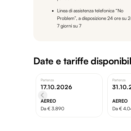
Linea di assistenza telefonica “No
Problem”, a disposizione 24 ore su 2
7 giorni su 7
Date e tariffe disponibil
Partenza
Partenza
17.10.2026
31.10
AEREO
AEREO
Da € 3.890
Da € 4.