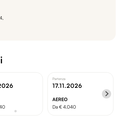
4,
i
Partenza
Par
.2026
17.11.2026
0
AEREO
A
040
Da € 4.040
Da