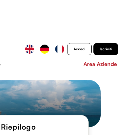
Accedi
Iscriviti
e
Area Aziende
Riepilogo