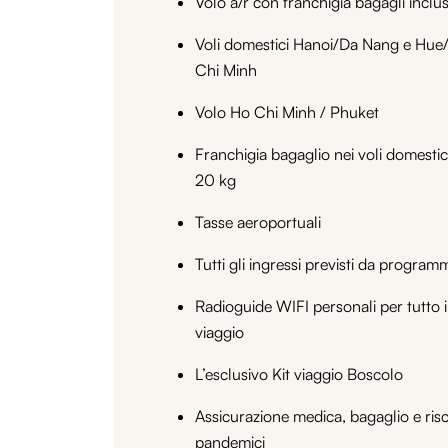
Volo a/r con franchigia bagagli inclu
Voli domestici Hanoi/Da Nang e Hue
Chi Minh
Volo Ho Chi Minh / Phuket
Franchigia bagaglio nei voli domestic
20 kg
Tasse aeroportuali
Tutti gli ingressi previsti da program
Radioguide WIFI personali per tutto i
viaggio
L’esclusivo Kit viaggio Boscolo
Assicurazione medica, bagaglio e risc
pandemici