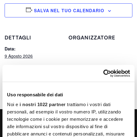
SALVA NEL TUO CALENDARIO
DETTAGLI
ORGANIZZATORE
Data:
9 Agosto 2026
Ora:
14:36
Uso responsabile dei dati
Noi e
i nostri 1022 partner
trattiamo i vostri dati
personali, ad esempio il vostro numero IP, utilizzando
tecnologie come i cookie per memorizzare e accedere
alle informazioni sul vostro dispositivo al fine di
pubblicare annunci e contenuti personalizzati, misurare
LA VITA NON HA ETÀ