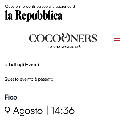
Close Me
Questo sito contribuisce alla audience di
Skip
to
Men
content
LA VITA NON HA ETÀ
« Tutti gli Eventi
Questo evento è passato.
Fico
9 Agosto | 14:36