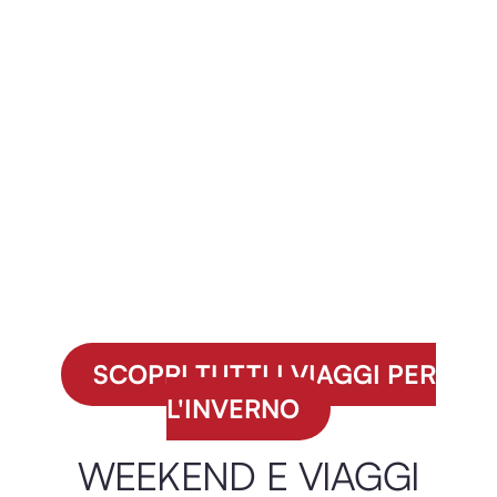
Uzbekistan sulla Via della Seta –
da Roma
SCOPRI TUTTI I VIAGGI PER
L'INVERNO
WEEKEND E VIAGGI