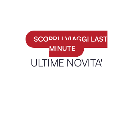
India classica
SCOPRI I VIAGGI LAST
MINUTE
ULTIME NOVITA'