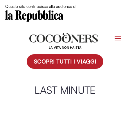
Close Me
Questo sito contribuisce alla audience di
Skip
to
Men
content
LA VITA NON HA ETÀ
SCOPRI TUTTI I VIAGGI
LAST MINUTE