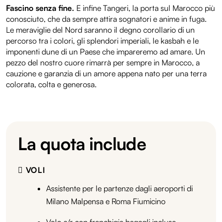
Fascino senza fine.
E infine Tangeri, la porta sul Marocco più
conosciuto, che da sempre attira sognatori e anime in fuga.
Le meraviglie del Nord saranno il degno corollario di un
percorso tra i colori, gli splendori imperiali, le kasbah e le
imponenti dune di un Paese che impareremo ad amare. Un
pezzo del nostro cuore rimarrà per sempre in Marocco, a
cauzione e garanzia di un amore appena nato per una terra
colorata, colta e generosa.
La quota include
VOLI
Assistente per le partenze dagli aeroporti di
Milano Malpensa e Roma Fiumicino
Volo a/r con franchigia bagagli inclusa