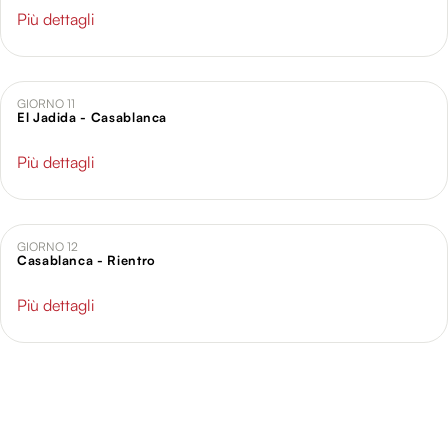
Più dettagli
GIORNO 11
El Jadida - Casablanca
Più dettagli
GIORNO 12
Casablanca - Rientro
Più dettagli