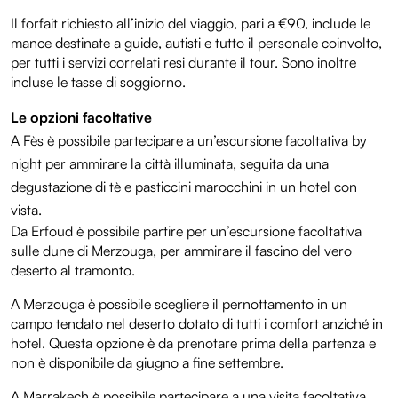
Il forfait richiesto all’inizio del viaggio, pari a €90, include le
mance destinate a guide, autisti e tutto il personale coinvolto,
per tutti i servizi correlati resi durante il tour. Sono inoltre
incluse le tasse di soggiorno.
Le opzioni facoltative
A Fès è possibile partecipare a un’escursione facoltativa by
night per ammirare la città illuminata, seguita da una
degustazione di tè e pasticcini marocchini in un hotel con
vista.
Da Erfoud è possibile partire per un’escursione facoltativa
sulle dune di Merzouga, per ammirare il fascino del vero
deserto al tramonto.
A Merzouga è possibile scegliere il pernottamento in un
campo tendato nel deserto dotato di tutti i comfort anziché in
hotel. Questa opzione è da prenotare prima della partenza e
non è disponibile da giugno a fine settembre.
A Marrakech è possibile partecipare a una visita facoltativa