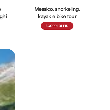
e
Messico, snorkeling,
aghi
kayak e bike tour
SCOPRI DI PIÙ