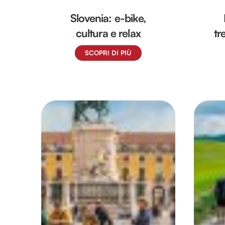
Slovenia: e-bike,
cultura e relax
tr
SCOPRI DI PIÙ