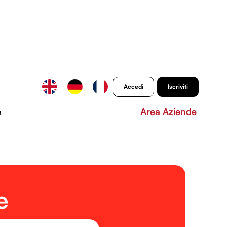
Accedi
Iscriviti
e
Area Aziende
e