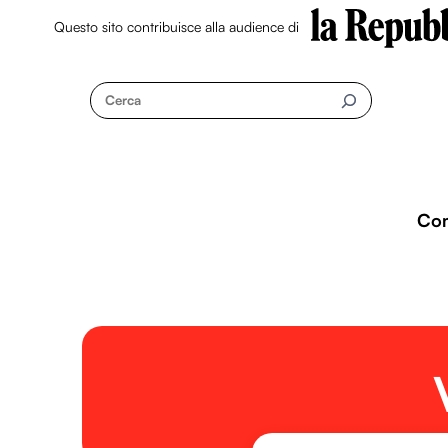
Questo sito contribuisce alla audience di
Skip
to
Cerca
content
Co