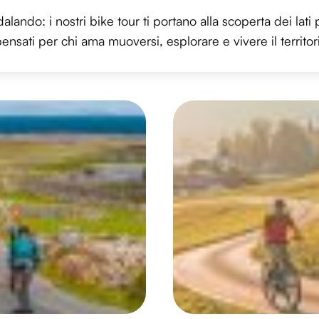
lando: i nostri bike tour ti portano alla scoperta dei lati 
ensati per chi ama muoversi, esplorare e vivere il territo