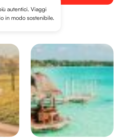
più autentici. Viaggi
rio in modo sostenibile.