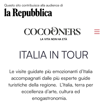
Close Me
Questo sito contribuisce alla audience di
Skip
to
Men
content
LA VITA NON HA ETÀ
ITALIA IN TOUR
Le visite guidate più emozionanti d’Italia
accompagnati dalle più esperte guide
turistiche della regione.
L’Italia, terra per
eccellenza d’arte, cultura ed
enogastronomia.