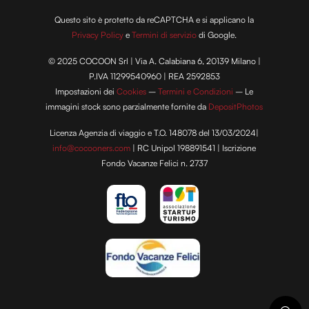
Questo sito è protetto da reCAPTCHA e si applicano la
Privacy Policy
e
Termini di servizio
di Google.
© 2025 COCOON Srl | Via A. Calabiana 6, 20139 Milano |
P.IVA 11299540960 | REA 2592853
Impostazioni dei
Cookies
–
Termini e Condizioni
– Le
immagini stock sono parzialmente fornite da
DepositPhotos
Licenza Agenzia di viaggio e T.O. 148078 del 13/03/2024|
info@cocooners.com
| RC Unipol 198891541 | Iscrizione
Fondo Vacanze Felici n. 2737