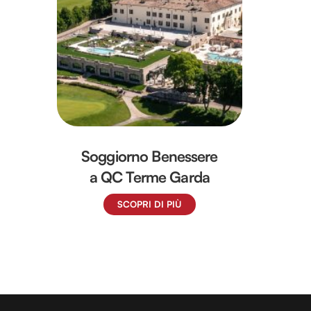
Soggiorno Benessere
a QC Terme Garda
SCOPRI DI PIÙ