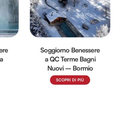
ere
Soggiorno Benessere
a
a QC Terme Bagni
Nuovi – Bormio
SCOPRI DI PIÙ