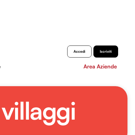
Accedi
Iscriviti
e
Area Aziende
villaggi