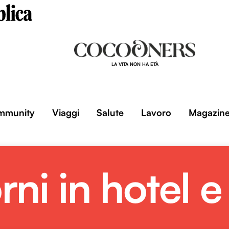
LA VITA NON HA ETÀ
mmunity
Viaggi
Salute
Lavoro
Magazin
ni in hotel e 