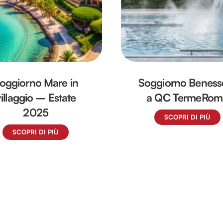
oggiorno Mare in
Soggiorno Beness
villaggio – Estate
a QC TermeRom
2025
SCOPRI DI PIÙ
SCOPRI DI PIÙ