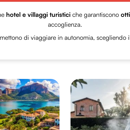
one
hotel e villaggi turistici
che garantiscono
ott
accoglienza.
rmettono di viaggiare in autonomia, scegliendo il