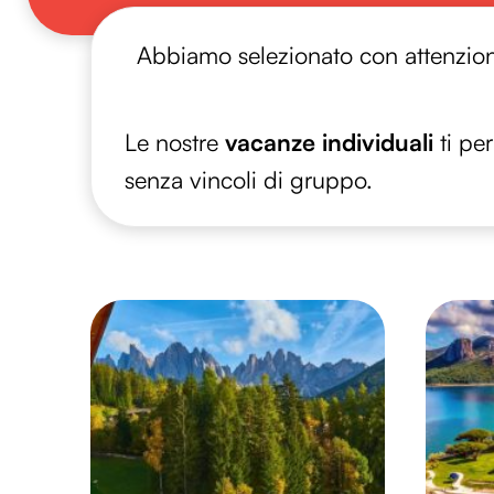
Abbiamo selezionato con attenzi
Le nostre
vacanze individuali
ti pe
senza vincoli di gruppo.