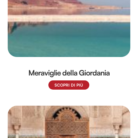
Utilizziamo i cookie per personalizzare contenuti ed
annunci, per fornire funzionalità dei social media e per
analizzare il nostro traffico. Condividiamo inoltre
informazioni sul modo in cui utilizzi il nostro sito con i
nostri partner che si occupano di analisi dei dati web,
pubblicità e social media, i quali potrebbero combinarle
con altre informazioni che hai fornito loro o che hanno
raccolto dal tuo utilizzo dei loro servizi.
Meraviglie della Giordania
SCOPRI DI PIÙ