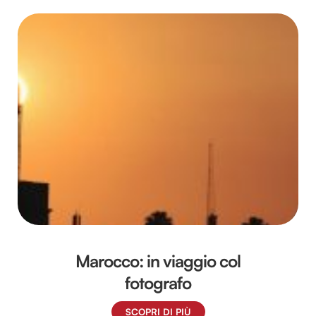
Marocco: in viaggio col
fotografo
SCOPRI DI PIÙ