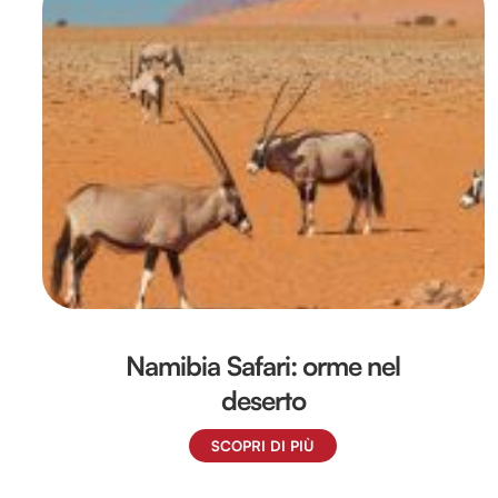
Namibia Safari: orme nel
deserto
SCOPRI DI PIÙ