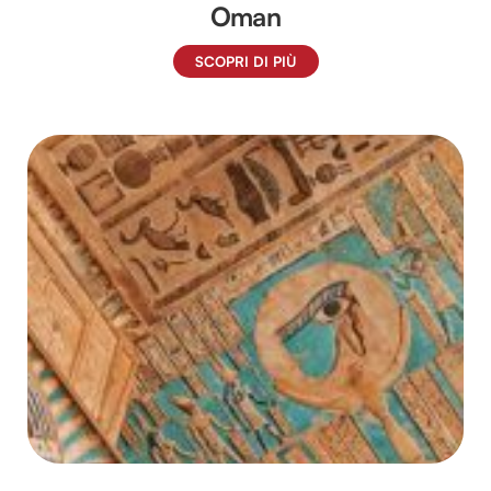
Oman
SCOPRI DI PIÙ