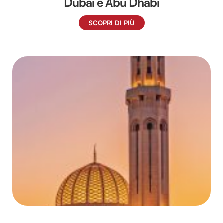
Dubai e Abu Dhabi
SCOPRI DI PIÙ