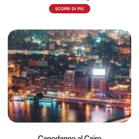
SCOPRI DI PIÙ
Capodanno al Cairo