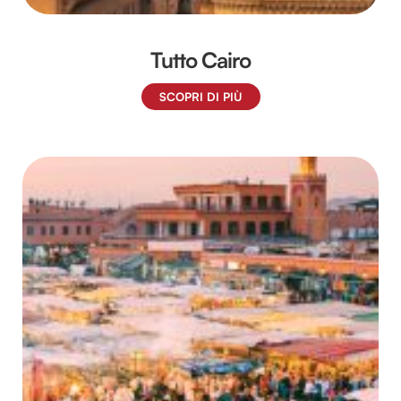
Tutto Cairo
SCOPRI DI PIÙ