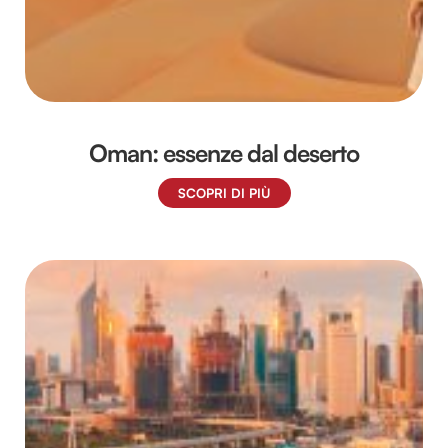
Oman: essenze dal deserto
SCOPRI DI PIÙ