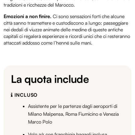
tradizioni e ricchezze del Marocco.
Emozioni a non finire.
Ci sono sensazioni forti che alcune
città sanno trasmettere e custodiscono a lungo: passeggiare
nei dedali di viuzze animate delle medine di queste antiche
capitali ci regalerà esperienze e ricordi unici che ci resteranno
attaccati addosso come l’henné sulle mani.
La quota include
INCLUSO
Assistente per le partenze dagli aeroporti di
Milano Malpensa, Roma Fiumicino e Venezia
Marco Polo
Volo a/r con franchigia bagagli inclusa