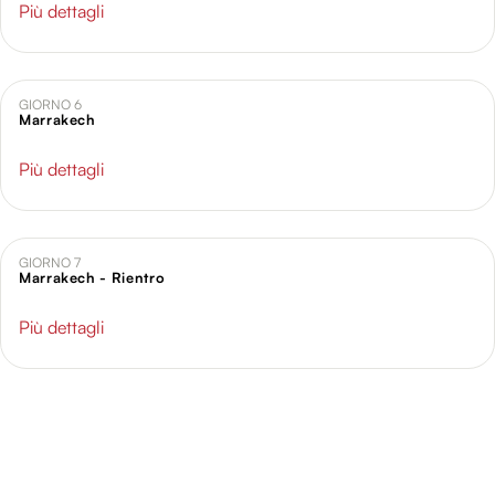
Più dettagli
GIORNO 6
Marrakech
Più dettagli
GIORNO 7
Marrakech - Rientro
Più dettagli