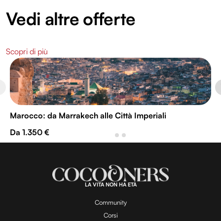
Vedi altre offerte
Scopri di più
Marocco: da Marrakech alle Città Imperiali
Da 1.350 €
LA VITA NON HA ETÀ
Community
Corsi