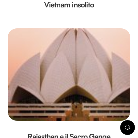
Vietnam insolito
Rajasthan e il Sacro Gange