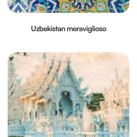
Uzbekistan meraviglioso