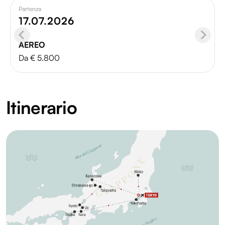
Partenza
17.07.2026
AEREO
Da € 5.800
Itinerario