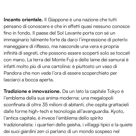
Incanto orientale.
Il Giappone è una nazione che tutti
pensano di conoscere e che in effetti quasi nessuno conosce
fino in fondo. Il paese del Sol Levante porta con sé un
immaginario talmente forte da darci l’impressione di poterlo
maneggiare di riflesso, ma nasconde una vera e propria
infinità di segreti, che possono essere scoperti solo se toccati
con mano. La terra del Monte Fuji e delle lame dei samurai è
infatti molto più di una cartolina: è piuttosto un vaso di
Pandora che non vede l’ora di essere scoperchiato per
lasciarci a bocca aperta.
Tradizione e innovazione.
Da un lato la capitale Tokyo è
l’emblema della sua anima moderna: una megalopoli
sconfinata di oltre 35 milioni di abitanti, che ospita grattacieli
dalle forme high-tech e tecnologia all’avanguardia. Kyoto,
l’antica capitale, è invece l’emblema dello spirito
tradizionalista: i quartieri delle geisha, i villaggi tipici e la quiete
dei suoi giardini zen ci parlano di un mondo sospeso nel