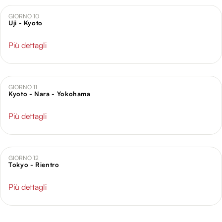
GIORNO 10
Uji - Kyoto
Più dettagli
GIORNO 11
Kyoto - Nara - Yokohama
Più dettagli
GIORNO 12
Tokyo - Rientro
Più dettagli