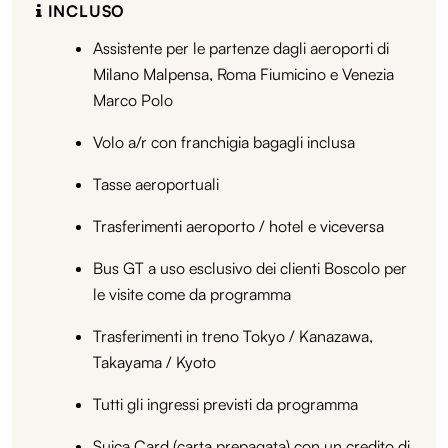
INCLUSO
Assistente per le partenze dagli aeroporti di
Milano Malpensa, Roma Fiumicino e Venezia
Marco Polo
Volo a/r con franchigia bagagli inclusa
Tasse aeroportuali
Trasferimenti aeroporto / hotel e viceversa
Bus GT a uso esclusivo dei clienti Boscolo per
le visite come da programma
Trasferimenti in treno Tokyo / Kanazawa,
Takayama / Kyoto
Tutti gli ingressi previsti da programma
Suica Card (carta prepagata) con un credito di