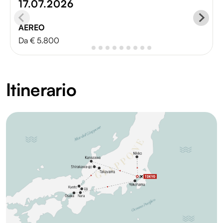
17.07.2026
AEREO
Da € 5.800
Itinerario