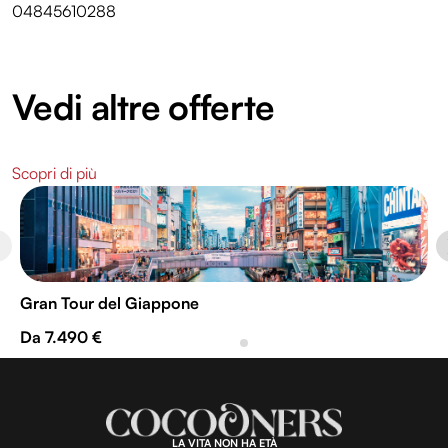
04845610288
Vedi altre offerte
Scopri di più
Gran Tour del Giappone
Da 7.490 €
LA VITA NON HA ETÀ