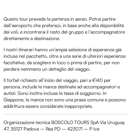
Questo tour prevede la partenza in aereo. Potrai partire
dall’aeroporto che preferisci, in base anche alla disponibilità
dei voli, e incontrerai il resto del gruppo e l’accompagnatore
direttamente a destinazione.
I nostri itinerari hanno un’ampia selezione di esperienze già
incluse nel pacchetto, oltre a una serie di ulteriori esperienze
facoltative, da scegliere in loco o prima di partire, per non
perdere nemmeno un dettaglio del viaggio.
Il forfait richiesto all’inizio del viaggio, pari a €140 per
persona, include le mance destinate ad accompagnatori e
autisti. Sono inoltre incluse le tasse di soggiorno. In
Giappone, le mance non sono una prassi comune e possono
addirittura essere considerate inappropriate.
Organizzazione tecnica BOSCOLO TOURS SpA Via Uruguay
47, 35127 Padova – Rea PD – 423071 – P Iva